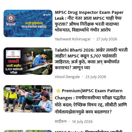
MPSC Drug Inspector Exam Paper
Leak : नीट नंतर आता MPSC चाही पेपर
फुटला? औषध निरीक्षक भरती वादाच्या
भोवऱ्यात, विद्यार्थ्यांचे गंभीर आरोप
Yashwant Kshirsagar
27 July 2026
Talathi Bharti 2026: अखेर तलाठी भरती
जाहीर! MPSC कडून 5,707 पदांसाठी
जाहिरात; अर्ज कुठे, कसा अन् कधीपर्यंत
करायचा? जाणून घ्या
Vinod Dengale
23 July 2026
Premium|MPSC Exam Pattern
Changes : एमपीएससीच्या परीक्षा पद्धतीत
मोठे बदल; ऐच्छिक विषय रद्द, सीबीटी आणि
नॉर्मलायझेशनमुळे काय बदलणार?
स्टडीरूम
14 July 2026