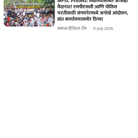
MPSC Protest: विद्यार्थ्यांसोबत आजीही
मैदानात! एमपीएससी आणि पोलिस
भरतीसाठी संगमनेरमध्ये अनोखे आंदोलन,
प्रांत कार्यालयासमोर ठिय्या
सकाळ डिजिटल टीम
11 July 2026