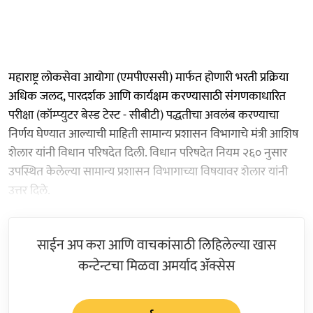
महाराष्ट्र लोकसेवा आयोगा (एमपीएससी) मार्फत होणारी भरती प्रक्रिया
अधिक जलद, पारदर्शक आणि कार्यक्षम करण्यासाठी संगणकाधारित
परीक्षा (कॉम्प्युटर बेस्ड टेस्ट - सीबीटी) पद्धतीचा अवलंब करण्याचा
निर्णय घेण्यात आल्याची माहिती सामान्य प्रशासन विभागाचे मंत्री आशिष
शेलार यांनी विधान परिषदेत दिली. विधान परिषदेत नियम २६० नुसार
उपस्थित केलेल्या सामान्य प्रशासन विभागाच्या विषयावर शेलार यांनी
उत्तर दिले.
साईन अप करा आणि वाचकांसाठी लिहिलेल्या खास
कन्टेन्टचा मिळवा अमर्याद ॲक्सेस