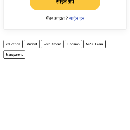
साईन अप
मेंबर आहात ?
साईन इन
education
student
Recruitment
Decision
MPSC Exam
transparent