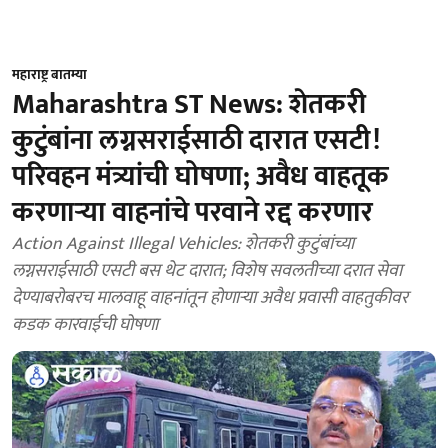
महाराष्ट्र बातम्या
Maharashtra ST News: शेतकरी
कुटुंबांना लग्नसराईसाठी दारात एसटी!
परिवहन मंत्र्यांची घोषणा; अवैध वाहतूक
करणाऱ्या वाहनांचे परवाने रद्द करणार
Action Against Illegal Vehicles: शेतकरी कुटुंबांच्या
लग्नसराईसाठी एसटी बस थेट दारात; विशेष सवलतीच्या दरात सेवा
देण्याबरोबरच मालवाहू वाहनांतून होणाऱ्या अवैध प्रवासी वाहतुकीवर
कडक कारवाईची घोषणा