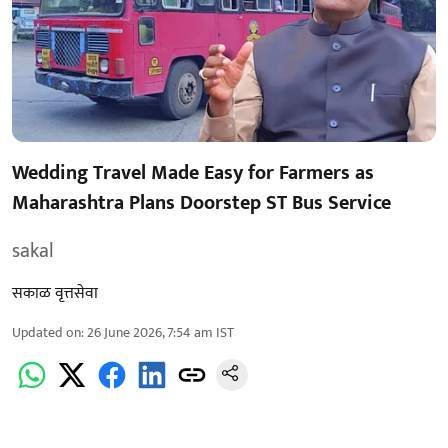
Wedding Travel Made Easy for Farmers as
Maharashtra Plans Doorstep ST Bus Service
sakal
सकाळ वृत्तसेवा
Updated on
:
26 June 2026, 7:54 am
IST