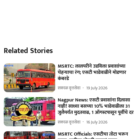
Related Stories
MSRTC: लालपरीने उडविला प्रवाशांच्या
चेहऱ्याचा रंग; एसटी भाडेवाढीने मोडणार
कंबरडे
सकाळ वृत्तसेवा
19 July 2026
Nagpur News: एसटी प्रवाशांना दिलासा
नाही! साध्या बसच्या 10% भाडेवाढीला 31
जुलैपर्यंत मुदतवाढ, 1 ऑगस्टपासून पूर्वीचे दर
सकाळ वृत्तसेवा
16 July 2026
MSRTC Officials: एसटीचा तोटा भरून