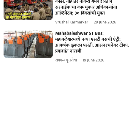
काढा, नाहीतर नोकरी गमवा! प्रताप
सरनाईकांचा कामचुकार अधिकाऱ्यांना
अल्टिमेटम; ३० दिवसांची मुदत
Vrushal Karmarkar
29 June 2026
Mahabaleshwar ST Bus:
महाबळेश्वरमध्ये नव्या एसटी बसची एंट्री;
आकर्षक लूकला पसंती, आसनरचनेवर टीका,
प्रवाशांत नाराजी
सकाळ वृत्तसेवा
19 June 2026