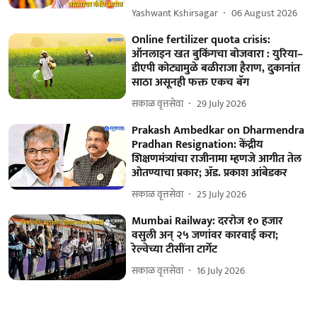
Yashwant Kshirsagar
06 August 2026
Online fertilizer quota crisis:
ऑनलाइन खत बुकिंगचा बोजवारा : युरिया–
डीएपी कोट्यामुळे बळीराजा हैराण, दुकानांत
साठा असूनही फक्त एकच बॅग
सकाळ वृत्तसेवा
29 July 2026
Prakash Ambedkar on Dharmendra
Pradhan Resignation: केंद्रीय
शिक्षणमंत्र्यांचा राजीनामा म्हणजे आगीत तेल
ओतण्याचा प्रकार; ॲड. प्रकाश आंबेडकर
सकाळ वृत्तसेवा
25 July 2026
Mumbai Railway: दररोज १० हजार
वसुली अन् २५ जणांवर कारवाई करा;
रेल्वेच्या टीसींना टार्गेट
सकाळ वृत्तसेवा
16 July 2026