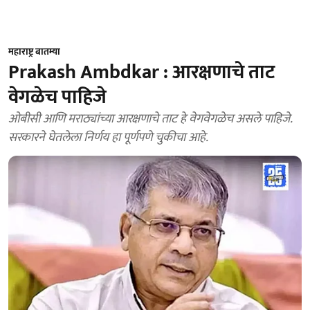
महाराष्ट्र बातम्या
Prakash Ambdkar : आरक्षणाचे ताट
वेगळेच पाहिजे
ओबीसी आणि मराठ्यांच्या आरक्षणाचे ताट हे वेगवेगळेच असले पाहिजे.
सरकारने घेतलेला निर्णय हा पूर्णपणे चुकीचा आहे.