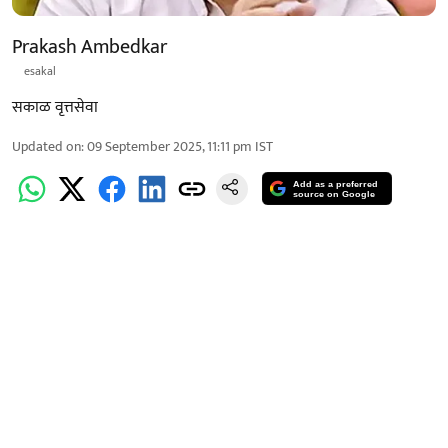
Prakash Ambedkar
esakal
सकाळ वृत्तसेवा
Updated on
:
09 September 2025, 11:11 pm
IST
Add as a preferred
source on Google