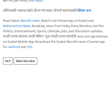
ब्रेक घ्या, डोकं चालवा,
कोडे सोडवा
!
शॉपिंगसाठी 'सकाळ प्राईम डील्स'च्या भन्नाट ऑफर्स पाहण्यासाठी
क्लिक करा
.
Read latest
Marathi news
, Watch Live Streaming on Esakal and
Maharashtra News
. Breaking news from India, Pune, Mumbai. Get the
Politics, Entertainment, Sports, Lifestyle, Jobs, and Education updates,
मराठी ताज्या बातम्या, मराठी ब्रेकिंग न्यूज, मराठी ताज्या घडामोडी. And Live taja batmya
on Esakal Mobile App. Download the Esakal Marathi news Channel app
for
Android
and
IOS
.
NCP
Rahul Narvekar