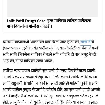
Lalit Patil Drugs Case: ड्रग्ज माफिया ललित पाटीलला
पाच दिवसांची पोलीस कोठडी!
दरम्यान याच्यामध्ये आत्तापर्यंत दावा केला जात होता की,
राष्ट्रवादी
चे
(शरद पवार गट)नेते जयंत पाटील यांनी दाखल केलेली याचिका वेगळी
आहे आणि शिवसेना याचिका वेगळी आहे. कोर्टाने ही बाब नमूद केली
आहे की, दोन्ही याचिका एकत्र आहेत.
सर्वोच्च न्यायालयात झालेली सुनावणी ही फक्त शिवसेनेबद्दल झाली.
आमचे प्रकरण मंगळवारी ऐकू असे ओरली कोर्टाने सांगितलं. शिवसेना
आणि राष्ट्रवादीची याचिका एकत्रित झाली आहे ही माहिती चुकीची आहे.
आमचे वकील मुकूल रोहतगी हे कोर्टात होते. जर सुनावणी झाली असती
तर ते काहीतरी बोलले असते असे सुनावणीनंतर प्रफुल्ल पटेल म्हणाले
होते. त्यामुळे जो काही युक्तीवाद झाला तो शिवसेनेच्या प्रकरणात झाला