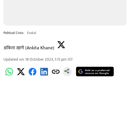
Political Crisis
Esakal
अंकिता खाणे (Ankita Khane)
Updated on
:
18 October 2023, 1:15 pm
IST
Add as a preferred
source on Google