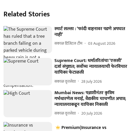
Related Stories
स्मार्ट सल्ला : ‘फांदी वाहनावर पडणे अपघात
नाही’
सकाळ डिजिटल टीम
03 August 2026
Supreme Court: धर्मांतरितांचा ‘एससी’
दर्जा संपुष्टात; सर्वोच्च न्यायालयाची फेरविचार
याचिका फेटाळली
सकाळ वृत्तसेवा
28 July 2026
Mumbai News: पन्नाशीनंतर कृत्रिम
गर्भधारणेस मनाई, वैद्यकीय चाचणीत अपात्र;
न्यायालयाकडून याचिका निकाली
सकाळ वृत्तसेवा
20 July 2026
Premium|Insurance vs