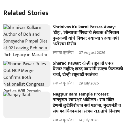
Related Stories
Shrinivas Kulkarni Passes Away:
‘डोह’, ‘सोन्याचा पिंपळ’चे लेखक श्रीनिवास
कुलकर्णी यांचे निधन; वयाच्या ९२व्या वर्षी
अखेरचा निरोप
सकाळ वृत्तसेवा
07 August 2026
Sharad Pawar: दोन्ही राष्ट्रवादी एकत्र
येणार नाहीत; शरद पवारांनी स्पष्टच फेटाळली
चर्चा, दोन्ही राष्ट्रवादी स्वतंत्रच
सकाळ वृत्तसेवा
29 July 2026
Nagpur Ram Temple Protest:
नागपुरात ‘रामरक्षा’ आंदोलन : राम मंदिर
देणगी लुटीविरोधात सर्व पक्षांना, मुख्यमंत्री व
संघ पदाधिकाऱ्यांना संजय राऊतांचे निमंत्रण
सकाळ वृत्तसेवा
14 July 2026