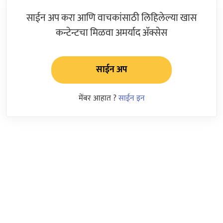
साईन अप करा आणि वाचकांसाठी लिहिलेल्या खास
कन्टेन्टचा मिळवा अमर्याद ॲक्सेस
साईन अप
मेंबर आहात ?
साईन इन