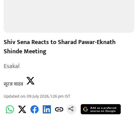
Shiv Sena Reacts to Sharad Pawar-Eknath
Shinde Meeting
Esakal
सूरज यादव
Updated on
:
09 July 2026, 1:26 pm
IST
Add as a preferred
source on Google