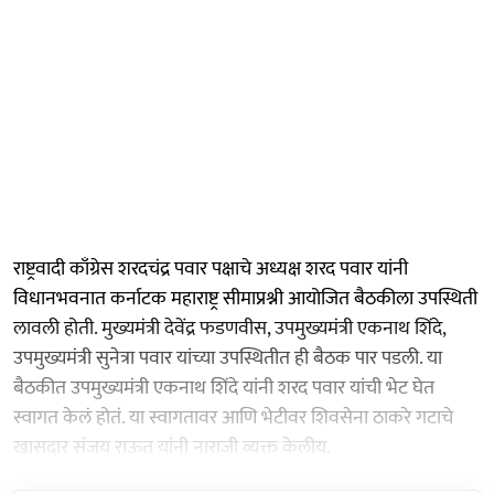
राष्ट्रवादी काँग्रेस शरदचंद्र पवार पक्षाचे अध्यक्ष शरद पवार यांनी
विधानभवनात कर्नाटक महाराष्ट्र सीमाप्रश्नी आयोजित बैठकीला उपस्थिती
लावली होती. मुख्यमंत्री देवेंद्र फडणवीस, उपमुख्यमंत्री एकनाथ शिंदे,
उपमुख्यमंत्री सुनेत्रा पवार यांच्या उपस्थितीत ही बैठक पार पडली. या
बैठकीत उपमुख्यमंत्री एकनाथ शिंदे यांनी शरद पवार यांची भेट घेत
स्वागत केलं होतं. या स्वागतावर आणि भेटीवर शिवसेना ठाकरे गटाचे
खासदार संजय राऊत यांनी नाराजी व्यक्त केलीय.