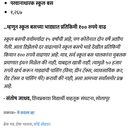
परवानाधारक स्कूल बस
१,२६७
...म्हणून स्कूल बसच्या भाड्यात प्रतिकिमी १०० रुपये वाढ
स्कूल बसची वयोमर्यादा १५ वर्षांची आहे, पण कोरोनात दोन वर्षे अशीच
गेली. आता डिझेलचे दर वाढल्याने स्कूल बसचे भाडे देखील प्रतिकिमी
किमान १०० रुपये वाढणार आहे. मात्र, सर्व स्कूल बस चालकांना मुबलक
प्रमाणात इंधन मिळेल की नाही, याबद्दल खात्री नाही. त्यामुळे ५० हजार
रुपये खर्च करून गाड्यांची पासिंग (विमा, ग्रीन टॅक्स, व्यावसायिक कर,
रोड टॅक्स व पासिंग फी) करावी की नाही, असा आमच्या सर्वांसमोर प्रश्न
आहे.
- संतोष जाधव,
शिवप्रकाश विद्यार्थी वाहतूक संघटना, सोलापूर
सकाळ+ चे
सदस्य व्हा
ब्रेक घ्या, डोकं चालवा,
कोडे सोडवा
!