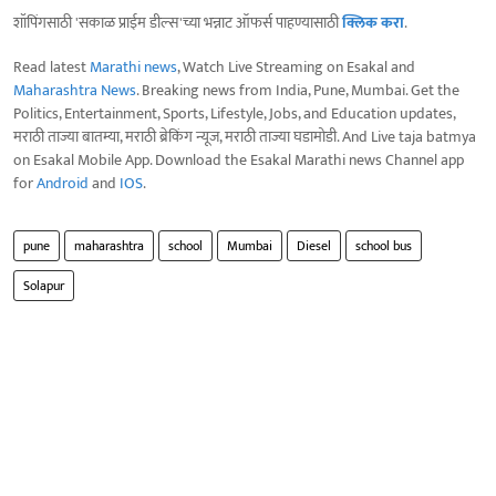
शॉपिंगसाठी 'सकाळ प्राईम डील्स'च्या भन्नाट ऑफर्स पाहण्यासाठी
क्लिक करा
.
Read latest
Marathi news
, Watch Live Streaming on Esakal and
Maharashtra News
. Breaking news from India, Pune, Mumbai. Get the
Politics, Entertainment, Sports, Lifestyle, Jobs, and Education updates,
मराठी ताज्या बातम्या, मराठी ब्रेकिंग न्यूज, मराठी ताज्या घडामोडी. And Live taja batmya
on Esakal Mobile App. Download the Esakal Marathi news Channel app
for
Android
and
IOS
.
pune
maharashtra
school
Mumbai
Diesel
school bus
Solapur