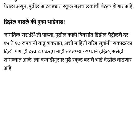
घेतला असून, पुढील आठवड्यात स्कूल बसचालकांची बैठक होणार आहे.
डिझेल वाढले की पुन्हा भाडेवाढ!
जागतिक सद्य:स्थिती पाहता, पुढील काही दिवसांंत डिझेल-पेट्रोलचे दर
१५ ते १७ रुपयांनी वाढू शकतात, अशी माहिती वरिष्ठ सूत्रांनी ‘सकाळ’ला
दिली. पण, ही दरवाढ एकदम नाही तर टप्प्या-टप्प्याने होईल, असेही
सांगण्यात आले. त्या दरवाढीनुसार पुढे स्कूल बसचे भाडे देखील वाढणार
आहे.