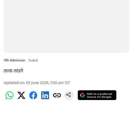
11th Admission
Esakal
तात्या लांडगे
Updated on
:
05 June 2026, 7:00 am
IST
Add as a preferred
source on Google