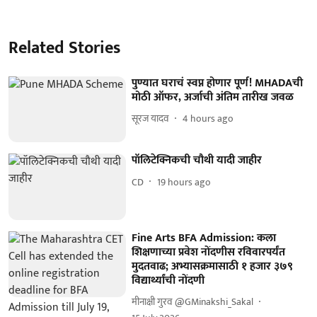
Related Stories
पुण्यात घराचं स्वप्न होणार पूर्ण! MHADAची
मोठी ऑफर, अर्जाची अंतिम तारीख जवळ
सूरज यादव
4 hours ago
पॉलिटेक्निकची चौथी यादी जाहीर
CD
19 hours ago
Fine Arts BFA Admission: कला
शिक्षणाच्या प्रवेश नोंदणीस रविवारपर्यंत
मुदतवाढ; अभ्यासक्रमासाठी १ हजार ३७९
विद्यार्थ्यांची नोंदणी
मीनाक्षी गुरव @GMinakshi_Sakal