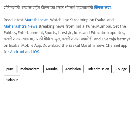
शॉपिंगसाठी 'सकाळ प्राईम डील्स'च्या भन्नाट ऑफर्स पाहण्यासाठी
क्लिक करा
.
Read latest
Marathi news
, Watch Live Streaming on Esakal and
Maharashtra News
. Breaking news from India, Pune, Mumbai. Get the
Politics, Entertainment, Sports, Lifestyle, Jobs, and Education updates,
मराठी ताज्या बातम्या, मराठी ब्रेकिंग न्यूज, मराठी ताज्या घडामोडी. And Live taja batmya
on Esakal Mobile App. Download the Esakal Marathi news Channel app
for
Android
and
IOS
.
pune
maharashtra
Mumbai
Admission
11th admission
College
Solapur