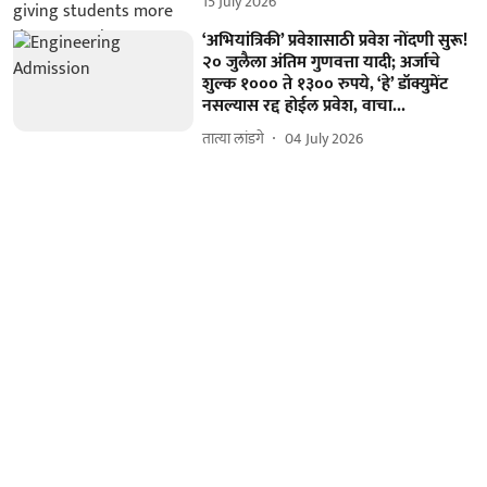
15 July 2026
‘अभियांत्रिकी’ प्रवेशासाठी प्रवेश नोंदणी सुरू!
२० जुलैला अंतिम गुणवत्ता यादी; अर्जाचे
शुल्क १००० ते १३०० रुपये, ‘हे’ डॉक्युमेंट
नसल्यास रद्द होईल प्रवेश, वाचा...
तात्या लांडगे
04 July 2026