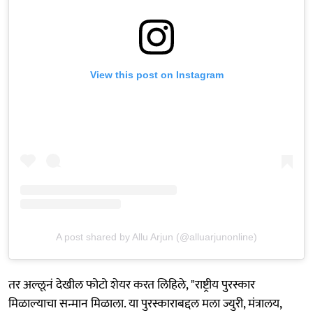
View this post on Instagram
A post shared by Allu Arjun (@alluarjunonline)
तर अल्लूनं देखील फोटो शेयर करत लिहिले, "राष्ट्रीय पुरस्कार
मिळाल्याचा सन्मान मिळाला. या पुरस्काराबद्दल मला ज्युरी, मंत्रालय,