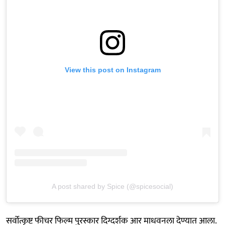
View this post on Instagram
A post shared by Spice (@spicesocial)
सर्वोत्कृष्ट फीचर फिल्म पुरस्कार दिग्दर्शक आर माधवनला देण्यात आला.