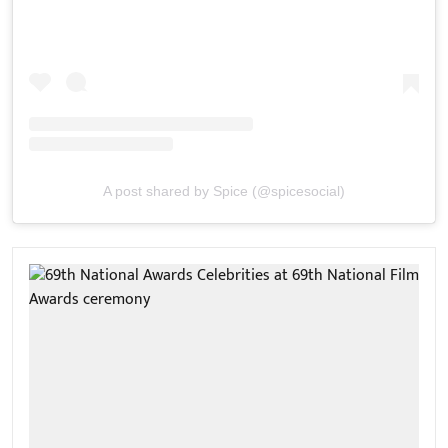
A post shared by Spice (@spicesocial)