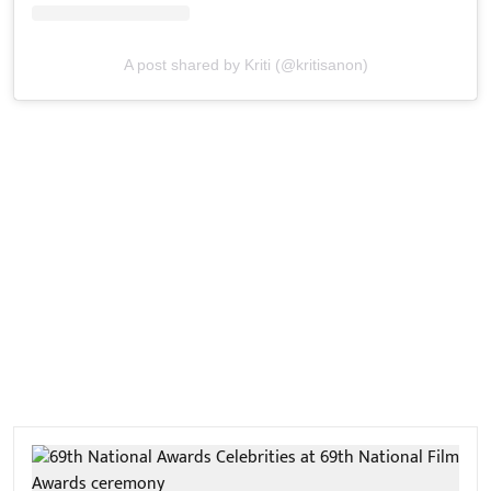
A post shared by Kriti (@kritisanon)