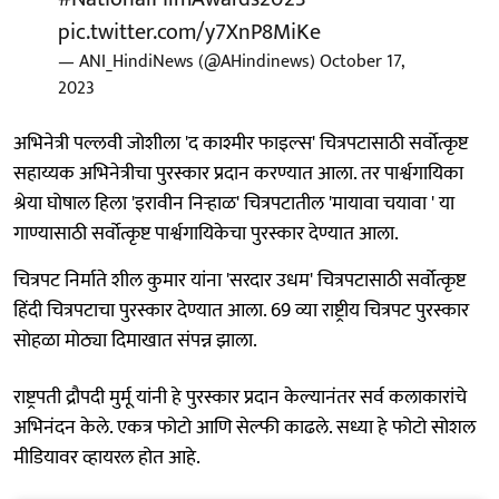
pic.twitter.com/y7XnP8MiKe
— ANI_HindiNews (@AHindinews)
October 17,
2023
अभिनेत्री पल्लवी जोशीला 'द काश्मीर फाइल्स' चित्रपटासाठी सर्वोत्कृष्ट
सहाय्यक अभिनेत्रीचा पुरस्कार प्रदान करण्यात आला. तर पार्श्वगायिका
श्रेया घोषाल हिला 'इरावीन निऱ्हाळ' चित्रपटातील 'मायावा चयावा ' या
गाण्यासाठी सर्वोत्कृष्ट पार्श्वगायिकेचा पुरस्कार देण्यात आला.
चित्रपट निर्माते शील कुमार यांना 'सरदार उधम' चित्रपटासाठी सर्वोत्कृष्ट
हिंदी चित्रपटाचा पुरस्कार देण्यात आला. 69 व्या राष्ट्रीय चित्रपट पुरस्कार
सोहळा मोठ्या दिमाखात संपन्न झाला.
राष्ट्रपती द्रौपदी मुर्मू यांनी हे पुरस्कार प्रदान केल्यानंतर सर्व कलाकारांचे
अभिनंदन केले. एकत्र फोटो आणि सेल्फी काढले. सध्या हे फोटो सोशल
मीडियावर व्हायरल होत आहे.