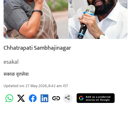
Chhatrapati Sambhajinagar
esakal
सकाळ वृत्तसेवा
Updated on
:
27 May 2026, 8:42 am
IST
Add as a preferred
source on Google