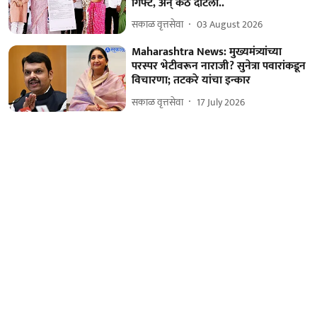
गिफ्ट, अन् कंठ दाटला..
सकाळ वृत्तसेवा
03 August 2026
Maharashtra News: मुख्यमंत्र्यांच्या
परस्पर भेटीवरून नाराजी? सुनेत्रा पवारांकडून
विचारणा; तटकरे यांचा इन्कार
सकाळ वृत्तसेवा
17 July 2026