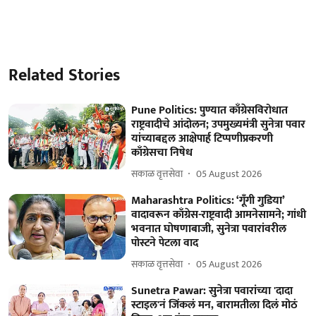
Related Stories
Pune Politics: पुण्यात काँग्रेसविरोधात
राष्ट्रवादीचे आंदोलन; उपमुख्यमंत्री सुनेत्रा पवार
यांच्याबद्दल आक्षेपार्ह टिप्पणीप्रकरणी
काँग्रेसचा निषेध
सकाळ वृत्तसेवा
05 August 2026
Maharashtra Politics: ‘गूँगी गुडिया’
वादावरून काँग्रेस-राष्ट्रवादी आमनेसामने; गांधी
भवनात घोषणाबाजी, सुनेत्रा पवारांवरील
पोस्टने पेटला वाद
सकाळ वृत्तसेवा
05 August 2026
Sunetra Pawar: सुनेत्रा पवारांच्या 'दादा
स्टाइल'नं जिंकलं मन, बारामतीला दिलं मोठं