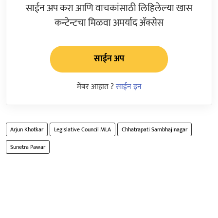
साईन अप करा आणि वाचकांसाठी लिहिलेल्या खास
कन्टेन्टचा मिळवा अमर्याद ॲक्सेस
साईन अप
मेंबर आहात ?
साईन इन
Arjun Khotkar
Legislative Council MLA
Chhatrapati Sambhajinagar
Sunetra Pawar