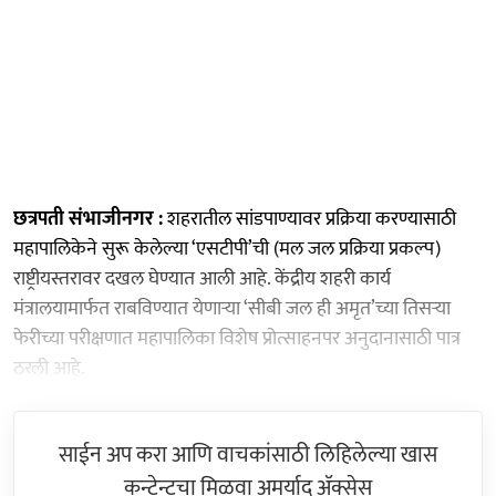
छत्रपती संभाजीनगर :
शहरातील सांडपाण्यावर प्रक्रिया करण्यासाठी
महापालिकेने सुरू केलेल्या ‘एसटीपी’ची (मल जल प्रक्रिया प्रकल्प)
राष्ट्रीयस्तरावर दखल घेण्यात आली आहे. केंद्रीय शहरी कार्य
मंत्रालयामार्फत राबविण्यात येणाऱ्या ‘सीबी जल ही अमृत’च्या तिसऱ्या
फेरीच्या परीक्षणात महापालिका विशेष प्रोत्साहनपर अनुदानासाठी पात्र
ठरली आहे.
साईन अप करा आणि वाचकांसाठी लिहिलेल्या खास
कन्टेन्टचा मिळवा अमर्याद ॲक्सेस