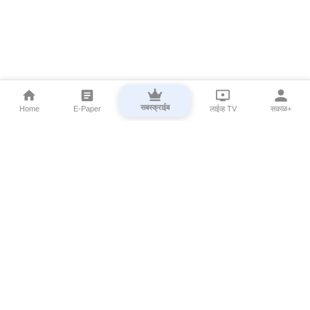
सबस्क्राईब
Home
E-Paper
लाईव्ह TV
सकाळ+
⌄
Marathi News
⌄
About Esakal
⌄
Digital Products