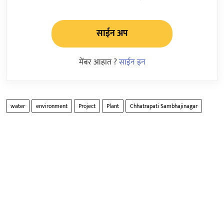
साईन अप
मेंबर आहात ?
साईन इन
water
environment
Project
Plant
Chhatrapati Sambhajinagar