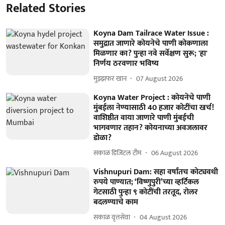
Related Stories
Koyna Dam Tailrace Water Issue :
समुद्रात जाणारे कोयनेचे पाणी कोकणाला
मिळणार का? पुन्हा नवे सर्वेक्षण सुरू; 'हा'
निर्णय ठरवणार भविष्य
मुझ्झफर खान
07 August 2026
Koyna Water Project : कोयनेचे पाणी
मुंबईला नेण्यासाठी 40 हजार कोटींचा खर्च!
वाशिष्ठीत वाया जाणारे पाणी मुंबईची
भागवणार तहान? कोयनाच्या अवजलावर
डोळा?
सकाळ डिजिटल टीम
06 August 2026
Vishnupuri Dam: सहा वर्षांतच कोट्यवधी
रुपये पाण्यात; ‘विष्णुपुरी’च्या व्हर्टिकल
गेटसाठी पुन्हा ९ कोटींची तरतूद, रोलर
बदलण्याचे काम
सकाळ वृत्तसेवा
04 August 2026