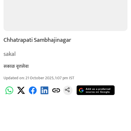
Chhatrapati Sambhajinagar
sakal
सकाळ वृत्तसेवा
Updated on
:
21 October 2025, 1:07 pm
IST
Add as a preferred
source on Google