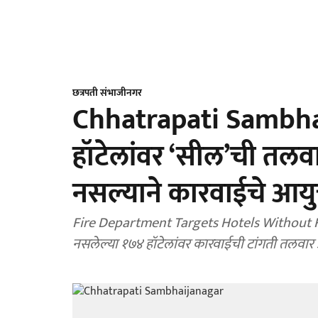
छत्रपती संभाजीनगर
Chhatrapati Sambhai
हॉटेलांवर ‘सील’ची तलवा
नसल्याने कारवाईचे आयुक
Fire Department Targets Hotels Without Fir
नसलेल्या १७४ हॉटेलांवर कारवाईची टांगती तलवार 