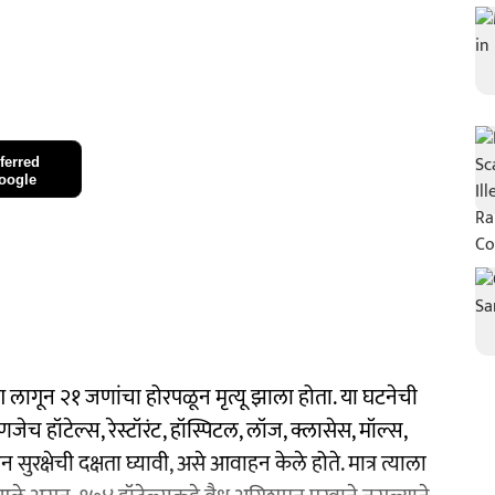
ferred
oogle
ागून २१ जणांचा होरपळून मृत्यू झाला होता. या घटनेची
ेच हॉटेल्स, रेस्टॉरंट, हॉस्पिटल, लॉज, क्लासेस, मॉल्स,
ुरक्षेची दक्षता घ्यावी, असे आवाहन केले होते. मात्र त्याला