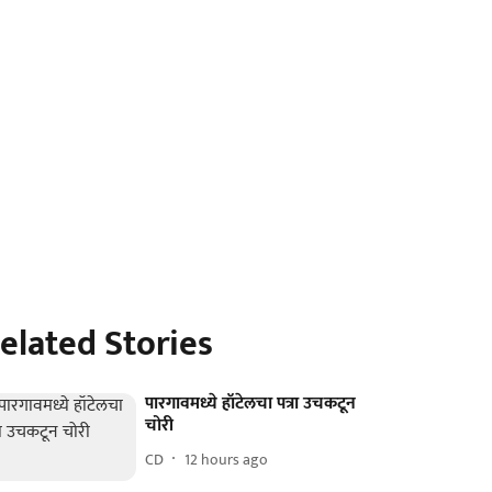
elated Stories
पारगावमध्ये हॉटेलचा पत्रा उचकटून
चोरी
CD
12 hours ago