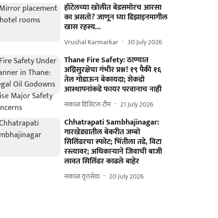
हॉटेलच्या खोलीत बेडसमोरच आरसा
का असतो? जाणून घ्या डिझाइनमागील
खास रहस्य...
Vrushal Karmarkar
30 July 2026
Thane Fire Safety: ठाण्यात
अग्निसुरक्षेचा गंभीर प्रश्न! १९ पैकी १६
तेल गोडाऊन बेकायदा; शेकडो
आस्थापनांकडे फायर परवानाच नाही
सकाळ डिजिटल टीम
21 July 2026
Chhatrapati Sambhajinagar:
गारखेड्यातील बेकरीत जम्बो
सिलिंडरचा स्फोट; भिंतीला तडे, विटा
रस्त्यावर; अधिकाऱ्याने जिवाची बाजी
लावत सिलिंडर काढले बाहेर
सकाळ वृत्तसेवा
20 July 2026