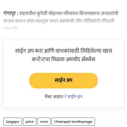
गंगापूर :
शहरातील कुरेशी मोहल्ला परिसरात विनापरवाना जनावरांची
कत्तल करून मांस वाहतूक करत असलेली जीप पोलिसांनी रविवारी
पकडली.
साईन अप करा आणि वाचकांसाठी लिहिलेल्या खास
कन्टेन्टचा मिळवा अमर्याद ॲक्सेस
साईन अप
मेंबर आहात ?
साईन इन
Gangapur
police
crime
Chhatrapati Sambhajinagar