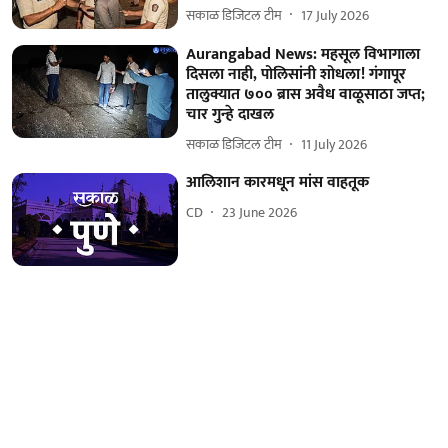
सकाळ डिजिटल टीम
17 July 2026
Aurangabad News: महसूल विभागाला
दिसला नाही, पोलिसांनी शोधला! गंगापूर
तालुक्यात ७०० ब्रास अवैध वाळूसाठा जप्त;
चार गुन्हे दाखल
सकाळ डिजिटल टीम
11 July 2026
आलिशान कारमधून मांस वाहतूक
CD
23 June 2026