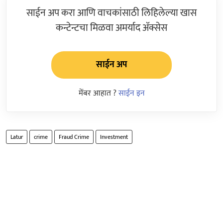
साईन अप करा आणि वाचकांसाठी लिहिलेल्या खास
कन्टेन्टचा मिळवा अमर्याद ॲक्सेस
साईन अप
मेंबर आहात ?
साईन इन
Latur
crime
Fraud Crime
Investment