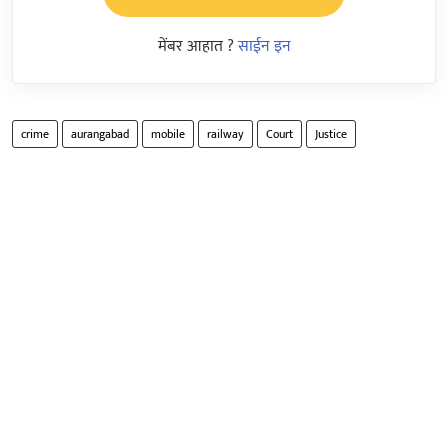
मेंबर आहात ?
साईन इन
crime
aurangabad
mobile
railway
Court
Justice