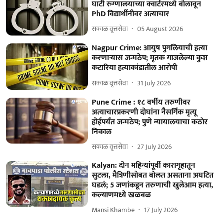
घाटी रुग्णालयाच्या क्वार्टरमध्ये बोलावून
PhD विद्यार्थीनीवर अत्याचार
सकाळ वृत्तसेवा
05 August 2026
Nagpur Crime: आयुष पुगलियाची हत्या
करणाऱ्यास जन्मठेप; मृतक गाजलेल्या कुश
कटारिया हत्याकांडातील आरोपी
सकाळ वृत्तसेवा
31 July 2026
Pune Crime : १८ वर्षीय तरुणीवर
अत्याचारप्रकरणी दोघांना नैसर्गिक मृत्यू
होईपर्यंत जन्मठेप; पुणे न्यायालयाचा कठोर
निकाल
सकाळ वृत्तसेवा
27 July 2026
Kalyan: दोन महिन्यांपूर्वी कारागृहातून
सुटला, मैत्रिणीसोबत बोलत असताना अघटित
घडलं; 5 जणांकडून तरुणाची खुलेआम हत्या,
कल्याणमध्ये खळबळ
Mansi Khambe
17 July 2026