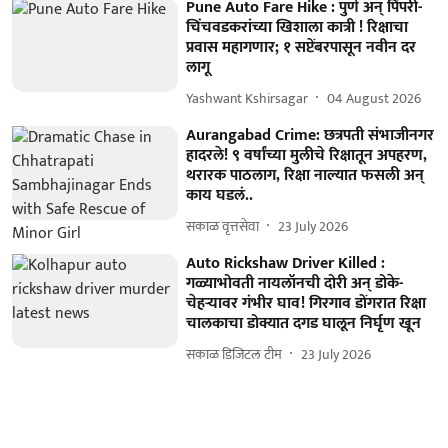
Pune Auto Fare Hike : पुणे अन् पिंपरी-
चिंचवडकरांच्या खिशाला कात्री ! रिक्षाचा
प्रवास महागणार; १ सप्टेंबरपासून नवीन दर
लागू
Yashwant Kshirsagar
04 August 2026
Aurangabad Crime: छत्रपती संभाजीनगर
हादरले! ९ वर्षांच्या मुलीचे रिक्षातून अपहरण,
थरारक पाठलाग, रिक्षा नाल्यात फसली अन्
काय घडलं..
सकाळ वृत्तसेवा
23 July 2026
Auto Rickshaw Driver Killed :
गळ्याभोवती नायलॉनची दोरी अन् डोके-
चेहऱ्यावर गंभीर घाव! गिरगाव डोंगरात रिक्षा
चालकाचा डोक्यात दगड घालून निर्घृण खून
सकाळ डिजिटल टीम
23 July 2026