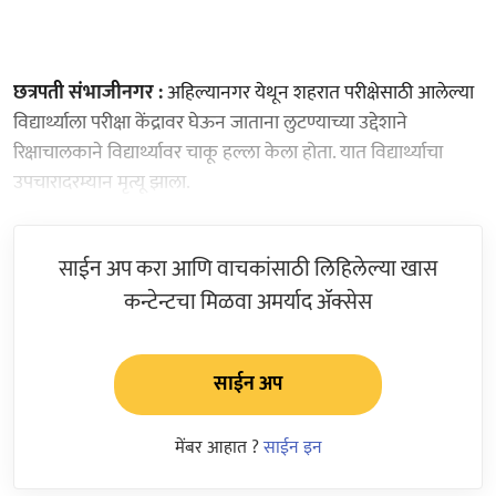
छत्रपती संभाजीनगर :
अहिल्यानगर येथून शहरात परीक्षेसाठी आलेल्या
विद्यार्थ्याला परीक्षा केंद्रावर घेऊन जाताना लुटण्याच्या उद्देशाने
रिक्षाचालकाने विद्यार्थ्यावर चाकू हल्ला केला होता. यात विद्यार्थ्याचा
उपचारादरम्यान मृत्यू झाला.
साईन अप करा आणि वाचकांसाठी लिहिलेल्या खास
कन्टेन्टचा मिळवा अमर्याद ॲक्सेस
साईन अप
मेंबर आहात ?
साईन इन