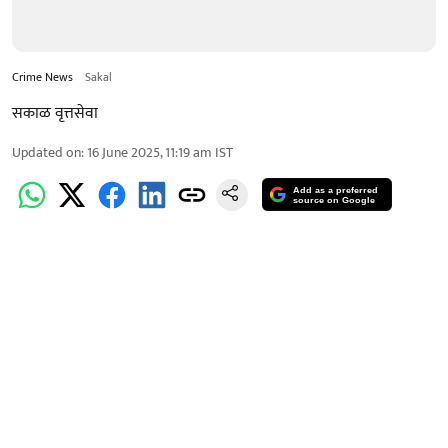
Crime News
Sakal
सकाळ वृत्तसेवा
Updated on
:
16 June 2025, 11:19 am
IST
Add as a preferred
source on Google