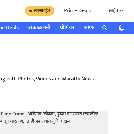
Prime Deals
साईन इन
सबस्क्राईब
me Deals
सकाळ मनी
प्रीमियर
आणखी
राशी भविष्य
ong with Photos, Videos and Marathi News