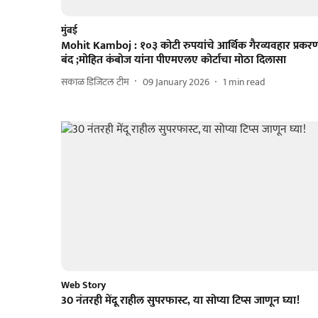
मुंबई
Mohit Kamboj : १०३ कोटी रुपयांचे आर्थिक गैरव्यवहार प्रकर
बंद ;मोहित कंबोज यांना पीएमएलए कोर्टाचा मोठा दिलासा
सकाळ डिजिटल टीम
09 January 2026
1
min read
Web Story
30 नंतरही मेंदू राहील सुपरफास्ट, या सोप्या टिप्स जाणून घ्या!