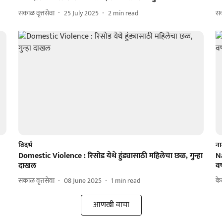
सकाळ वृत्तसेवा
25 July 2025
2
min read
सक
विदर्भ
ना
Domestic Violence : रिसोड येथे हुंड्यासाठी महिलेचा छळ, गुन्हा
Na
दाखल
व
सकाळ वृत्तसेवा
08 June 2025
1
min read
के
आणखी वाचा