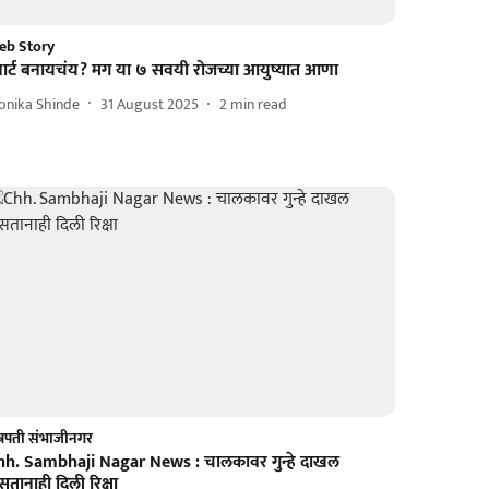
eb Story
्मार्ट बनायचंय? मग या ७ सवयी रोजच्या आयुष्यात आणा
onika Shinde
31 August 2025
2
min read
्रपती संभाजीनगर
hh. Sambhaji Nagar News : चालकावर गुन्हे दाखल
तानाही दिली रिक्षा