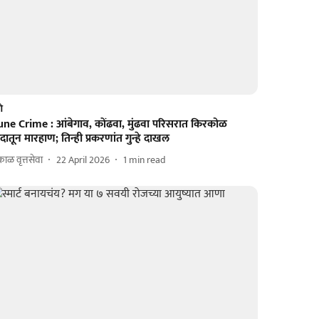
णे
une Crime : आंबेगाव, कोंढवा, मुंढवा परिसरात किरकोळ
दातून मारहाण; तिन्ही प्रकरणांत गुन्हे दाखल
ाळ वृत्तसेवा
22 April 2026
1
min read