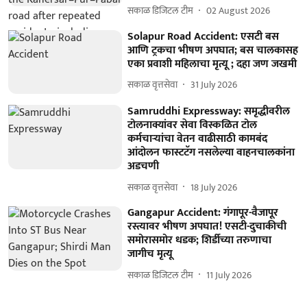
सकाळ डिजिटल टीम
02 August 2026
Solapur Road Accident: एसटी बस
आणि ट्रकचा भीषण अपघात; बस चालकासह
एका प्रवाशी महिलाचा मृत्यू ; दहा जण जखमी
सकाळ वृत्तसेवा
31 July 2026
Samruddhi Expressway: समृद्धीवरील
टोलनाक्यांवर सेवा विस्कळित टोल
कर्मचाऱ्यांचा वेतन वाढीसाठी कामबंद
आंदोलन फास्टटॅग नसलेल्या वाहनचालकांना
अडचणी
सकाळ वृत्तसेवा
18 July 2026
Gangapur Accident: गंगापूर-वैजापूर
रस्त्यावर भीषण अपघात! एसटी-दुचाकीची
समोरासमोर धडक; शिर्डीच्या तरुणाचा
जागीच मृत्यू
सकाळ डिजिटल टीम
11 July 2026