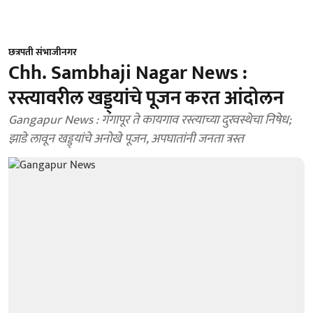
छत्रपती संभाजीनगर
Chh. Sambhaji Nagar News :
रस्त्यावरील खड्ड्यांचे पूजन करत आंदोलन
Gangapur News : गंगापूर ते कायगाव रस्त्याच्या दुरवस्थेचा निषेध;
झाडे लावून खड्ड्यांचे अनोखे पूजन, अपघातांनी जनता त्रस्त