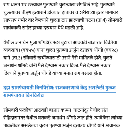
राग धरून भर रस्त्यावर पुतण्याने चुलत्याला संपविलं आहे. पुतण्याने
चुलत्यावर तीक्ष्ण हत्याराने डोक्यात हातावर व शरीराच्या इतर भागावर
सापसप गंभीर वार केल्याने चुलता ठार झाल्याची घटना (ता.4) सोमवारी
सायंकाळी साडेसहाच्या दरम्यान येथे घडली आहे.
येथील जनार्धन मुंजा धोंगडे(चपला बुटाचा आठवडी बाजारात विक्रीचा
व्यवसाय) (वय५५) यांना चुलत पुतण्या अर्जुन दत्तात्रय धोंगडे (वय२८)
याने (ता.३) रविवारी खर्चीण्यासाठी उसने पैसे मागितले होते. चुलते
जनार्धन धोंगडे यांनी पैसे देण्यास नकार दिला. पैसे देण्यास नकार
दिल्याने पुतण्या अर्जुन धोंगडे यांच्या मनात राग बसला होता.
दहा ग्रामपंचायती बिनविरोध; राजकारणाचे केंद्र असलेली मुळज
ग्रामपंचायत बिनविरोध
सोमवारी परळीचा आठवडी बाजार करून घाटनांदूर येथील संत
रोहिदासनगर येथील घराकडे जनार्धन धोंगडे जात होते. त्यावेळेस त्यांच्या
पाळतीवर असलेल्या चुलत पुतण्या अर्जुन दत्तात्रय धोंगडे याने अचानक