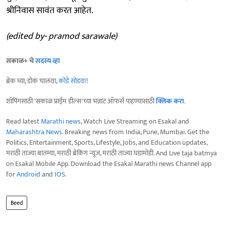
श्रीनिवास सावंत करत आहेत.
(edited by- pramod sarawale)
सकाळ+ चे
सदस्य व्हा
ब्रेक घ्या, डोकं चालवा,
कोडे सोडवा
!
शॉपिंगसाठी 'सकाळ प्राईम डील्स'च्या भन्नाट ऑफर्स पाहण्यासाठी
क्लिक करा
.
Read latest
Marathi news
, Watch Live Streaming on Esakal and
Maharashtra News
. Breaking news from India, Pune, Mumbai. Get the
Politics, Entertainment, Sports, Lifestyle, Jobs, and Education updates,
मराठी ताज्या बातम्या, मराठी ब्रेकिंग न्यूज, मराठी ताज्या घडामोडी. And Live taja batmya
on Esakal Mobile App. Download the Esakal Marathi news Channel app
for
Android
and
IOS
.
Beed