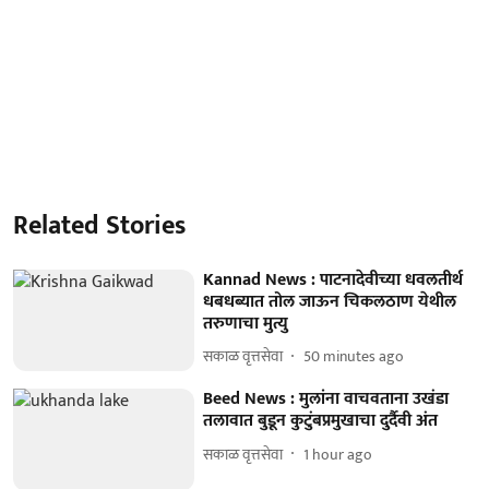
Related Stories
Kannad News : पाटनादेवीच्या धवलतीर्थ
धबधब्यात तोल जाऊन चिकलठाण येथील
तरुणाचा मुत्यु
सकाळ वृत्तसेवा
50 minutes ago
Beed News : मुलांना वाचवताना उखंडा
तलावात बुडून कुटुंबप्रमुखाचा दुर्दैवी अंत
सकाळ वृत्तसेवा
1 hour ago