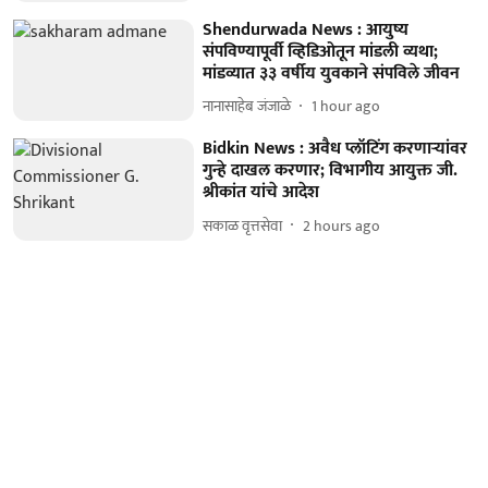
Shendurwada News : आयुष्य
संपविण्यापूर्वी व्हिडिओतून मांडली व्यथा;
मांडव्यात ३३ वर्षीय युवकाने संपविले जीवन
नानासाहेब जंजाळे
1 hour ago
Bidkin News : अवैध प्लॉटिंग करणाऱ्यांवर
गुन्हे दाखल करणार; विभागीय आयुक्त जी.
श्रीकांत यांचे आदेश
सकाळ वृत्तसेवा
2 hours ago