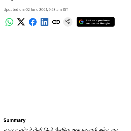
Updated on
:
02 June 2021, 9:53 am
IST
Add as a preferred
source on Google
Summary
लातूर व नांदेड हे दोन्ही जिल्हे शैक्षणिक दृष्ट्या महत्त्वाची आहेत. यात