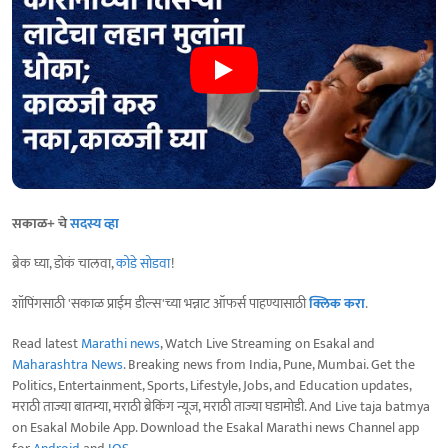
सकाळ+ चे
सदस्य व्हा
ब्रेक घ्या, डोकं चालवा,
कोडे सोडवा
!
शॉपिंगसाठी 'सकाळ प्राईम डील्स'च्या भन्नाट ऑफर्स पाहण्यासाठी
क्लिक करा
.
Read latest
Marathi news
, Watch Live Streaming on Esakal and
Maharashtra News
. Breaking news from India, Pune, Mumbai. Get the
Politics, Entertainment, Sports, Lifestyle, Jobs, and Education updates,
मराठी ताज्या बातम्या, मराठी ब्रेकिंग न्यूज, मराठी ताज्या घडामोडी. And Live taja batmya
on Esakal Mobile App. Download the Esakal Marathi news Channel app