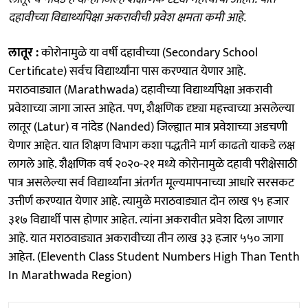
दहावीच्या विद्यार्थ्यापेक्षा अकरावीची प्रवेश क्षमता कमी आहे.
लातूर :
कोरोनामुळे या वर्षी दहावीच्या (Secondary School
Certificate) सर्वच विद्यार्थ्यांना पास करण्यात येणार आहे.
मराठवाड्यात (Marathwada) दहावीच्या विद्यार्थ्यांपेक्षा अकरावी
प्रवेशाच्या जागा जास्त आहेत. पण, शैक्षणिक दृष्ट्या महत्त्वाच्या असलेल्या
लातूर (Latur) व नांदेड (Nanded) जिल्ह्यात मात्र प्रवेशाच्या अडचणी
येणार आहेत. यात शिक्षण विभाग कशा पद्धतीने मार्ग काढतो याकडे लक्ष
लागले आहे. शैक्षणिक वर्ष २०२०-२१ मध्ये कोरोनामुळे दहावी परीक्षेसाठी
पात्र असलेल्या सर्व विद्यार्थ्यांना अंतर्गत मूल्यमापनाच्या आधारे सरसकट
उत्तीर्ण करण्यात येणार आहे. त्यामुळे मराठवाड्यात दोन लाख ९५ हजार
३१७ विद्यार्थी पास होणार आहेत. त्यांना अकरावीत प्रवेश दिला जाणार
आहे. यात मराठवाड्यात अकरावीच्या तीन लाख ३३ हजार ५५० जागा
आहेत. (Eleventh Class Student Numbers High Than Tenth
In Marathwada Region)