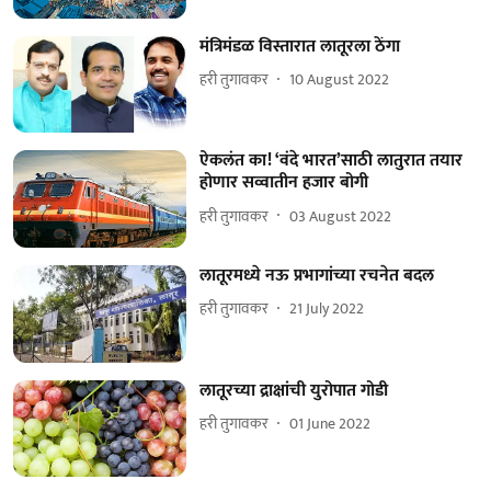
मंत्रिमंडळ विस्तारात लातूरला ठेंगा
हरी तुगावकर
10 August 2022
ऐकलंत का! ‘वंदे भारत’साठी लातुरात तयार
होणार सव्वातीन हजार बोगी
हरी तुगावकर
03 August 2022
लातूरमध्ये नऊ प्रभागांच्या रचनेत बदल
हरी तुगावकर
21 July 2022
लातूरच्या द्राक्षांची युरोपात गोडी
हरी तुगावकर
01 June 2022