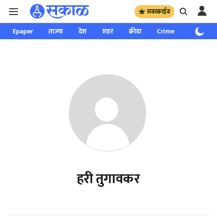
सबस्क्राईब
Epaper
ताज्या
देश
शहर
क्रीडा
Crime
साप्ताहिक
हरी तुगावकर