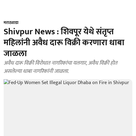
मराठवाडा
Shivpur News : शिवपूर येथे संतृप्त
महिलांनी अवैध दारू विक्री करणारा धाबा
जाळला
अवैध दारू विक्री विरोधात नागरिकांचा यलगार, अवैध विक्री होत
असलेल्या धाबा नागरिकांनी जाळला.