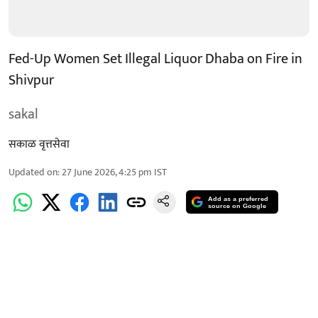
Fed-Up Women Set Illegal Liquor Dhaba on Fire in
Shivpur
sakal
सकाळ वृत्तसेवा
Updated on
:
27 June 2026, 4:25 pm
IST
Add as a preferred
source on Google