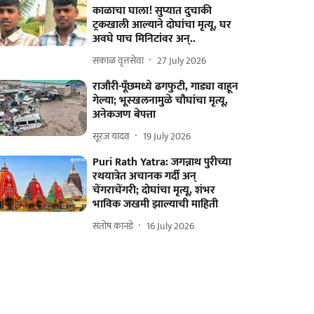
काळाचा घाला! सुप्यात दुचाकी
ट्रकखाली आल्याने दोघांचा मृत्यू, घर
अवघे पाच मिनिटांवर अन्..
सकाळ वृत्तसेवा
27 July 2026
राजौरी-पूँछमध्ये ढगफुटी, गाड्या वाहून
गेल्या; भूस्खलनामुळे चौघांचा मृत्यू,
अनेकजण बेपत्ता
सूरज यादव
19 July 2026
Puri Rath Yatra: जगन्नाथ पुरीच्या
रथयात्रेत अचानक गर्दी अन्
चेंगराचेंगरी; दोघांचा मृत्यू, शंभर
भाविक जखमी झाल्याची माहिती
संतोष कानडे
16 July 2026