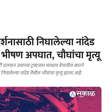
शनासाठी निघालेल्या नांदेड
 भीषण अपघात, चौघांचा मृत्यू
ाटी दरम्यान उसाच्या ट्रक्टरला भरधाव वेगातील कारने
िघालेल्या नांदेड येथील चौघांचा मृत्यू झाला आहे.