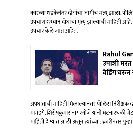
कारच्या धडकेनंतर दोघांचा जागीच मृत्यू झाला. पोल
उपचारादरम्यान दोघांचा मृत्यू झाल्याची माहिती आ
उपचार केले जात आहेत.
Rahul Gan
उपाशी मरत आह
वेडिंग'वरुन
अपघाताची माहिती मिळाल्यानंतर पोलिस निरीक्षक दत
मामडगे, शिरीषकुमार नागरगोजे यांनी घटनास्थळी भे
माहिती देण्यात आली असून त्यांच्या तक्रारीनंतर ग