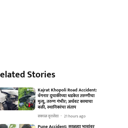
elated Stories
Kajrat Khopoli Road Accident:
वॅगनार दुचाकीच्या धडकेत तरुणीचा
मृत्यू, तरुण गंभीर; अर्धवट कामाचा
बळी, स्थानिकांचा संताप
सकाळ वृत्तसेवा
21 hours ago
Pune Accident: सख्ख्या भावांवर