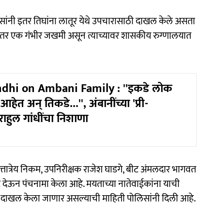
िसांनी इतर तिघांना लातूर येथे उपचारासाठी दाखल केले असता
हे. तर एक गंभीर जखमी असून त्याच्यावर शासकीय रुग्णालयात
dhi on Ambani Family : ''इकडे लोक
ेत अन् तिकडे...'', अंबानींच्या 'प्री-
 राहुल गांधींचा निशाणा
्तात्रेय निकम, उपनिरीक्षक राजेश घाडगे, बीट अंमलदार भागवत
ट देऊन पंचनामा केला आहे. मयताच्या नातेवाईकांना याची
ुन्हा दाखल केला जाणार असल्याची माहिती पोलिसांनी दिली आहे.