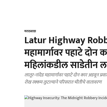
मराठवाडा
Latur Highway Robber
महामार्गावर पहाटे दोन 
महिलांकडील साडेतीन लाख
लातूर-नांदेड महामार्गावर पहाटे दोन कार अडवून प्रव
रोख रक्कम लुटल्याने परिसरात भीतीचे वातावरण