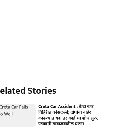
elated Stories
Creta Car Accident : क्रेटा कार
विहिरीत कोसळली; दोघांना बाहेर
काढण्यात यश तर काहींचा शोध सुरु,
पद्मावती गावाजवळील घटना