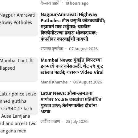
कैलास दांडगे
18 hours ago
Nagpur-Amravati Highway
Potholes: टोल वसुली कोट्यवधींची;
महामार्ग मात्र खड्डेमय; चाळीस
किलोमीटरचा प्रवास धोकादायक;
कंपनीवर कारवाईची मागणी
सकाळ वृत्तसेवा
07 August 2026
Mumbai News: मुंबईत लिफ्टच्या
डकमध्ये कार कोसळली, थेट २५ फूट
खोलात पडली; थरारक Video Viral
Mansi Khambe
06 August 2026
Latur News: औसा-लामजना
मार्गावर ४०.४७ लाखांचा प्रतिबंधित
गुटखा जप्त; तेलंगणातील दोघांना
अटक
जलील पठाण
25 July 2026