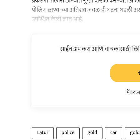
प्रकरणी पोलीस ठाण्यात गुन्हा दाखल करण्यात आला
पोलिस ठाण्याच्या अतिशय जवळ ही घटना घडली असल्याम
उपस्थित केली जात आहे.
साईन अप करा आणि वाचकांसाठी लिहिल
मेंबर 
Latur
police
gold
car
gold