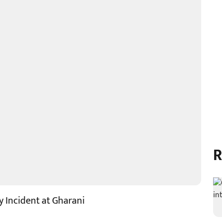
R
 Incident at Gharani