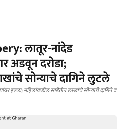
y: लातूर-नांदेड
कार अडवून दरोडा;
ांचे सोन्याचे दागिने लुटले
ाशांवर हल्ला; महिलांकडील साडेतीन लाखांचे सोन्याचे दागिने व