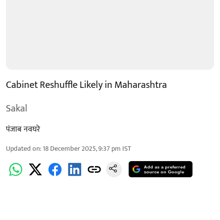
Cabinet Reshuffle Likely in Maharashtra
Sakal
पंजाब नवघरे
Updated on
:
18 December 2025, 9:37 pm
IST
Add as a preferred
source on Google