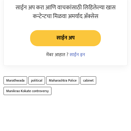
साईन अप करा आणि वाचकांसाठी लिहिलेल्या खास
कन्टेन्टचा मिळवा अमर्याद ॲक्सेस
साईन अप
मेंबर आहात ?
साईन इन
Marathwada
political
Maharashtra Police
cabinet
Manikrao Kokate controversy