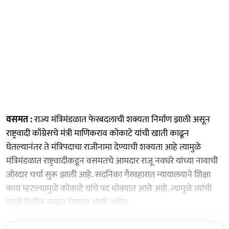
वसमत :
राज्य मंत्रिमंडळात फेरबदलाची शक्यता निर्माण झाली असून
राष्ट्रवादी काँग्रेसचे मंत्री माणिकराव कोकाटे यांची खाती काढून
घेतल्यानंतर ते मंत्रिपदाचा राजीनामा देण्याची शक्यता आहे त्यामुळे
मंत्रिमंडळात राष्ट्रवादीकडून वसमतचे आमदार राजू नवघरे यांच्या नावाची
जोरदार चर्चा सुरू झाली आहे. सदनिका गैरवहारात न्यायालयाने शिक्षा
काय म्हटल्यामुळे कोकाटे यांचे पद धोक्यात आले आहे. त्यामुळे त्यांची
खाती देखील काढून घेण्यात आली आहेत.