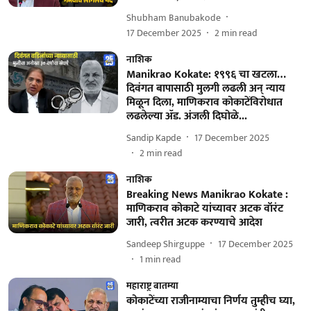
Shubham Banubakode
17 December 2025
2
min read
नाशिक
Manikrao Kokate: १९९६ चा खटला…
दिवंगत बापासाठी मुलगी लढली अन् न्याय
मिळून दिला, माणिकराव कोकाटेंविरोधात
लढलेल्या ॲड. अंजली दिघोळे...
Sandip Kapde
17 December 2025
2
min read
नाशिक
Breaking News Manikrao Kokate :
माणिकराव कोकाटे यांच्यावर अटक वॉरंट
जारी, त्वरीत अटक करण्याचे आदेश
Sandeep Shirguppe
17 December 2025
1
min read
महाराष्ट्र बातम्या
कोकाटेंच्या राजीनाम्याचा निर्णय तुम्हीच घ्या,