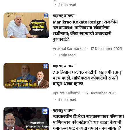
2
min read
महाराष्ट्र बातम्या
Manikrao Kokate Resign: राजकीय
उलथापालथ! माणिकराव कोकाटेंचा
राजीनामा; क्रीडा खात्याची जबाबदारी
कुणाकडे?
Vrushal Karmarkar
17 December 2025
1
min read
महाराष्ट्र बातम्या
7 अलिशान घरं, 16 कोटींची शेतजमीन अन्
बरच काही, माणिकराव कोकाटेंची संपत्ती
वाचून थक्क व्हाल!
Apurva Kulkarni
17 December 2025
2
min read
महाराष्ट्र बातम्या
न्यायालयीन शिक्षेचा राजकारणावर परिणाम!
माणिकराव कोकाटेंआधी 'या' बड्या नेत्यांनी
गमावलंय पद; कायदा नेमका काय सांगतो?