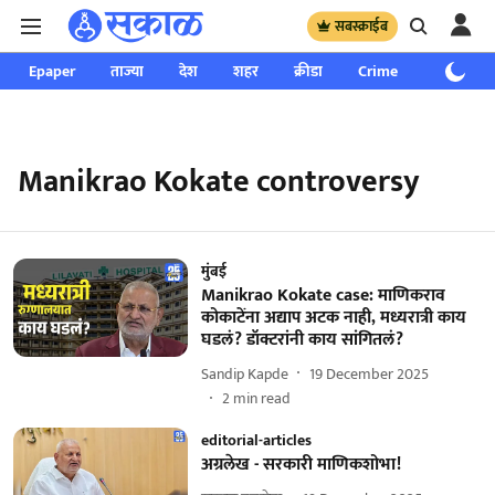
सबस्क्राईब
Epaper
ताज्या
देश
शहर
क्रीडा
Crime
साप्ताहिक
Manikrao Kokate controversy
मुंबई
Manikrao Kokate case: माणिकराव
कोकाटेंना अद्याप अटक नाही, मध्यरात्री काय
घडलं? डॉक्टरांनी काय सांगितलं?
Sandip Kapde
19 December 2025
2
min read
editorial-articles
अग्रलेख - सरकारी माणिकशोभा!