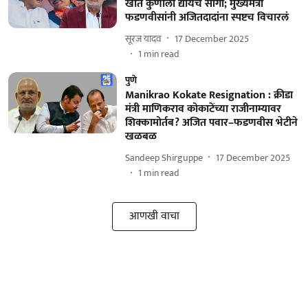
खातं कुणाला द्यायचं सांगा; मुख्यमंत्री
फडणवीसांनी अजितदादांना स्पष्टच विचारलं
सूरज यादव
17 December 2025
1
min read
पुणे
Manikrao Kokate Resignation : क्रीडा
मंत्री माणिकराव कोकाटेंच्या राजीनाम्यावर
शिक्कामोर्तब? अजित पवार–फडणवीस भेटीने
खळबळ
Sandeep Shirguppe
17 December 2025
1
min read
आणखी वाचा