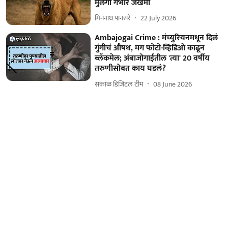
मुलगा गंभीर जखमी
मिननाथ पानसरे
22 July 2026
Ambajogai Crime : मंच्युरियनमधून दिलं
गुंगीचं औषध, मग फोटो-व्हिडिओ काढून
ब्लॅकमेल; अंबाजोगाईतील 'त्या' 20 वर्षीय
तरुणीसोबत काय घडलं?
सकाळ डिजिटल टीम
08 June 2026