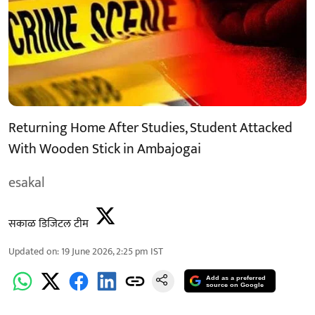
Returning Home After Studies, Student Attacked
With Wooden Stick in Ambajogai
esakal
सकाळ डिजिटल टीम
Updated on
:
19 June 2026, 2:25 pm
IST
Add as a preferred
source on Google