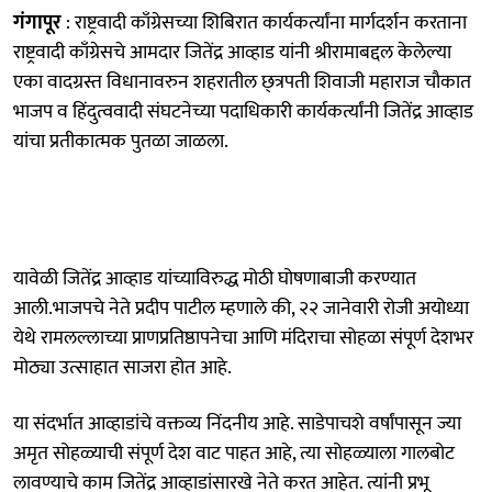
गंगापूर
: राष्ट्रवादी काँग्रेसच्या शिबिरात कार्यकर्त्यांना मार्गदर्शन करताना
राष्ट्रवादी काँग्रेसचे आमदार जितेंद्र आव्हाड यांनी श्रीरामाबद्दल केलेल्या
एका वादग्रस्त विधानावरुन शहरातील छ्त्रपती शिवाजी महाराज चौकात
भाजप व हिंदुत्ववादी संघटनेच्या पदाधिकारी कार्यकर्त्यांनी जितेंद्र आव्हाड
यांचा प्रतीकात्मक पुतळा जाळला.
यावेळी जितेंद्र आव्हाड यांच्याविरुद्ध मोठी घोषणाबाजी करण्यात
आली.भाजपचे नेते प्रदीप पाटील म्हणाले की, २२ जानेवारी रोजी अयोध्या
येथे रामलल्लाच्या प्राणप्रतिष्ठापनेचा आणि मंदिराचा सोहळा संपूर्ण देशभर
मोठ्या उत्साहात साजरा होत आहे.
या संदर्भात आव्हाडांचे वक्तव्य निंदनीय आहे. साडेपाचशे वर्षांपासून ज्या
अमृत सोहळ्याची संपूर्ण देश वाट पाहत आहे, त्या सोहळ्याला गालबोट
लावण्याचे काम जितेंद्र आव्हाडांसारखे नेते करत आहेत. त्यांनी प्रभू