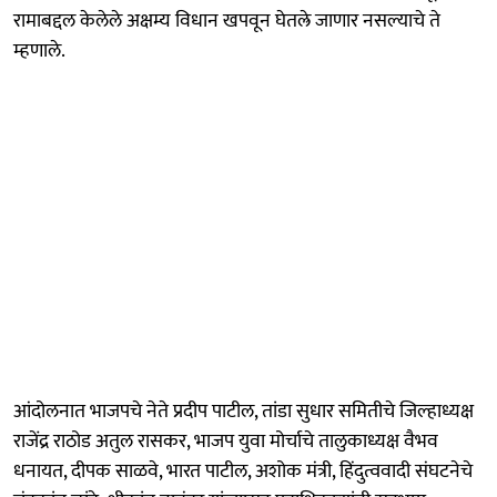
रामाबद्दल केलेले अक्षम्य विधान खपवून घेतल्रे जाणार नसल्याचे ते
म्हणाले.
आंदोलनात भाजपचे नेते प्रदीप पाटील, तांडा सुधार समितीचे जिल्हाध्यक्ष
राजेंद्र राठोड अतुल रासकर, भाजप युवा मोर्चाचे तालुकाध्यक्ष वैभव
धनायत, दीपक साळवे, भारत पाटील, अशोक मंत्री, हिंदुत्ववादी संघटनेचे