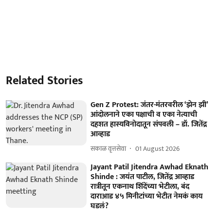
Related Stories
Gen Z Protest: जंतर-मंतरवरील ‘झेन झी’
आंदोलनाने एका पक्षाची व एका नेत्याची
दहशत हास्यविनोदातून संपवली – डॉ. जितेंद्र
आव्हाड
सकाळ वृत्तसेवा
01 August 2026
Jayant Patil Jitendra Awhad Eknath
Shinde : जयंत पाटील, जितेंद्र आव्हाड
रात्रीतून एकनाथ शिंदेंच्या भेटीला, बंद
दाराआड ४५ मिनीटांच्या भेटीत नेमकं काय
घडलं?