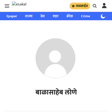
सबस्क्राईब
Epaper
ताज्या
देश
शहर
क्रीडा
Crime
साप्ताहिक
बाळासाहेब लोणे