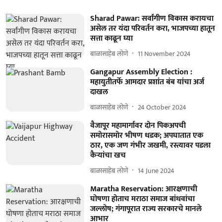
Sharad Pawar: सर्वांगीण विकास करायचा
असेल तर यंदा परिवर्तन करा, भाजपच्या हातून
सत्ता काढून घ्या
बाळासाहेब लोणे
11 November 2024
Gangapur Assembly Election :
महायुतीतर्फे आमदार प्रशांत बंब यांचा अर्ज
दाखल
बाळासाहेब लोणे
24 October 2024
वैजापूर महामार्गावर दोन पिकअपची
समोरासमोर भीषण धडक; अपघातात एक
ठार, एक जण गंभीर जखमी, रस्त्यावर पडला
कैऱ्यांचा खच
बाळासाहेब लोणे
14 June 2024
Maratha Reservation: आरक्षणाची
घोषणा होताच मराठा समाज बांधवांचा
जल्लोष; गंगापूरात राज्य सरकारचे मानले
आभार