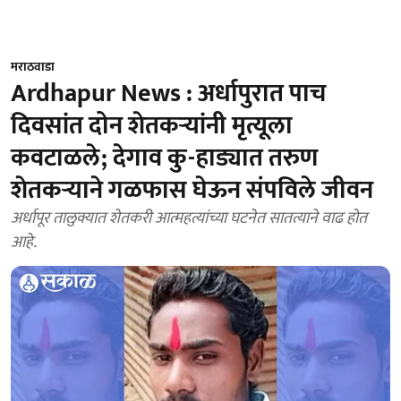
मराठवाडा
Ardhapur News : अर्धापुरात पाच
दिवसांत दोन शेतकऱ्यांनी मृत्यूला
कवटाळले; देगाव कु-हाड्यात तरुण
शेतकऱ्याने गळफास घेऊन संपविले जीवन
अर्धापूर तालुक्यात शेतकरी आत्महत्यांच्या घटनेत सातत्याने वाढ होत
आहे.