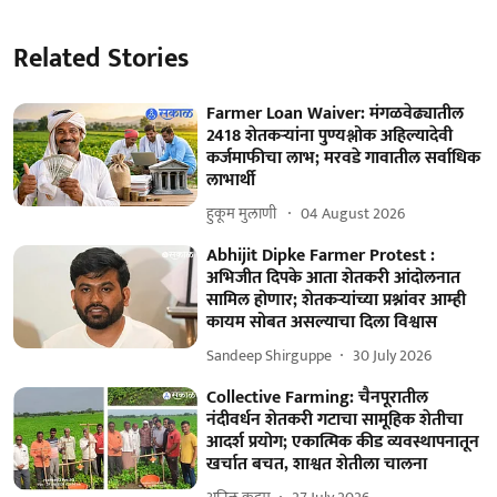
Related Stories
Farmer Loan Waiver: मंगळवेढ्यातील
2418 शेतकऱ्यांना पुण्यश्लोक अहिल्यादेवी
कर्जमाफीचा लाभ; मरवडे गावातील सर्वाधिक
लाभार्थी
हुकूम मुलाणी ​
04 August 2026
Abhijit Dipke Farmer Protest :
अभिजीत दिपके आता शेतकरी आंदोलनात
सामिल होणार; शेतकऱ्यांच्या प्रश्नांवर आम्ही
कायम सोबत असल्याचा दिला विश्वास
Sandeep Shirguppe
30 July 2026
Collective Farming: चैनपूरातील
नंदीवर्धन शेतकरी गटाचा सामूहिक शेतीचा
आदर्श प्रयोग; एकात्मिक कीड व्यवस्थापनातून
खर्चात बचत, शाश्वत शेतीला चालना