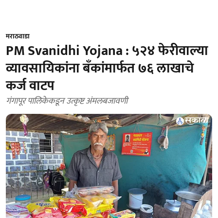
मराठवाडा
PM Svanidhi Yojana : ५२४ फेरीवाल्या
व्यावसायिकांना बँकांमार्फत ७६ लाखाचे
कर्ज वाटप
गंगापूर पालिकेकडून उत्कृष्ट अंमलबजावणी