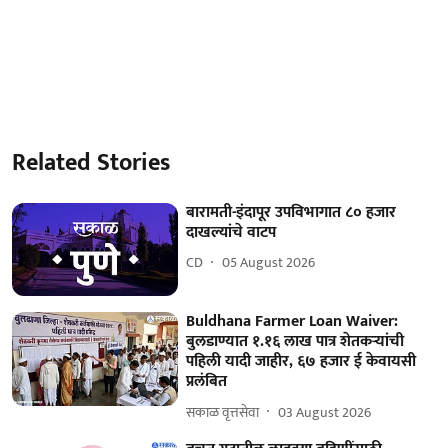
Related Stories
बारामती-इंदापूर उपविभागात ८० हजार
दाखल्यांचे वाटप
CD
05 August 2026
Buldhana Farmer Loan Waiver:
बुलडाण्यात १.१६ लाख पात्र शेतकऱ्यांची
पहिली यादी जाहीर, ६७ हजार ई केवायसी
प्रलंबित
सकाळ वृत्तसेवा
03 August 2026