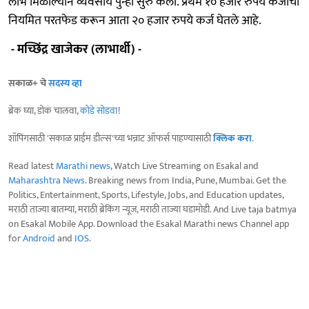
लाभ मिळाल्याने व्यवसाय पुन्हा सुरु केला. प्रथम १० हजार रुपये कर्जाची
नियमित परतफेड करून आता २० हजार रुपये कर्ज घेतले आहे.
- मच्छिंद्र खाजेकर (लाभार्थी) -
सकाळ+ चे
सदस्य व्हा
ब्रेक घ्या, डोकं चालवा,
कोडे सोडवा
!
शॉपिंगसाठी 'सकाळ प्राईम डील्स'च्या भन्नाट ऑफर्स पाहण्यासाठी
क्लिक करा
.
Read latest
Marathi news
, Watch Live Streaming on Esakal and
Maharashtra News
. Breaking news from India, Pune, Mumbai. Get the
Politics, Entertainment, Sports, Lifestyle, Jobs, and Education updates,
मराठी ताज्या बातम्या, मराठी ब्रेकिंग न्यूज, मराठी ताज्या घडामोडी. And Live taja batmya
on Esakal Mobile App. Download the Esakal Marathi news Channel app
for
Android
and
IOS
.