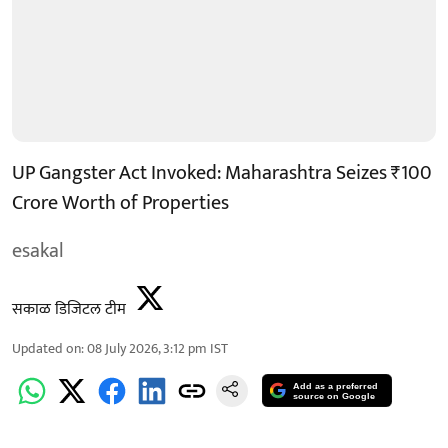
UP Gangster Act Invoked: Maharashtra Seizes ₹100
Crore Worth of Properties
esakal
सकाळ डिजिटल टीम
Updated on
:
08 July 2026, 3:12 pm
IST
Add as a preferred
source on Google