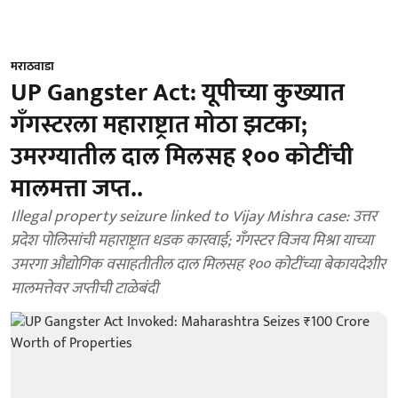
मराठवाडा
UP Gangster Act: यूपीच्या कुख्यात
गँगस्टरला महाराष्ट्रात मोठा झटका;
उमरग्यातील दाल मिलसह १०० कोटींची
मालमत्ता जप्त..
Illegal property seizure linked to Vijay Mishra case: उत्तर
प्रदेश पोलिसांची महाराष्ट्रात धडक कारवाई; गँगस्टर विजय मिश्रा याच्या
उमरगा औद्योगिक वसाहतीतील दाल मिलसह १०० कोटींच्या बेकायदेशीर
मालमत्तेवर जप्तीची टाळेबंदी