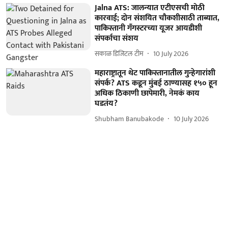
Jalna ATS: जालन्यात एटीएसची मोठी
कारवाई; दोन संशयित चौकशीसाठी ताब्यात,
पाकिस्तानी गँगस्टरच्या यूजर आयडीशी
संपर्काचा संशय
सकाळ डिजिटल टीम
10 July 2026
महाराष्ट्रातून थेट पाकिस्तानातील गुन्हेगारांशी
संपर्क? ATS कडून मुंबई ठाण्यासह १५० हून
अधिक ठिकाणी छापेमारी, नेमकं काय
घडतंय?
Shubham Banubakode
10 July 2026