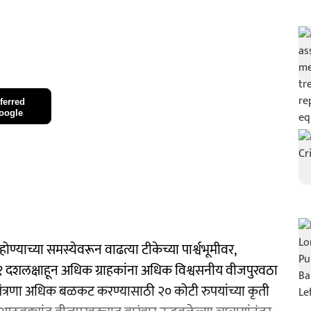
ferred
oogle
ण्याच्या समस्येवरून वाढत्या टीकेच्या पार्श्वभूमीवर,
 १.१ दशलक्षाहून अधिक ग्राहकांना अधिक विश्वसनीय वीजपुरवठा
यंत्रणा अधिक बळकट करण्यासाठी २० कोटी रुपयांच्या कृती