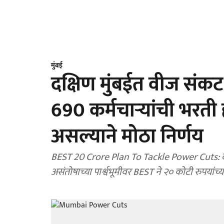
मुंबई
दक्षिण मुंबईत वीज संकट
690 कर्मचाऱ्यांची भरती 
असल्याने मोठा निर्णय
BEST 20 Crore Plan To Tackle Power Cuts: दक्ष
असंतोषाच्या पार्श्वभूमीवर BEST ने २० कोटी रुपयां