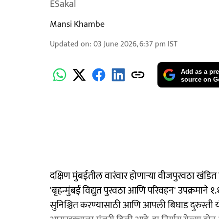
ESakal
Mansi Khambe
Updated on
:
03 June 2026, 6:37 pm
IST
Add as a pre
source on G
दक्षिण मुंबईतील वारंवार होणाऱ्या वीजपुरवठा खंडित हो
'बृहन्मुंबई विद्युत पुरवठा आणि परिवहन' उपक्रमाने
सुनिश्चित करण्यासाठी आणि आपली बिघाड दुरुस्ती 