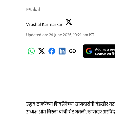
ESakal
Vrushal Karmarkar
Updated on
:
24 June 2026, 10:21 pm
IST
Add as a pre
source on G
उद्धव ठाकरेंच्या शिवसेनेच्या खासदारांनी बंडखोर ग
अध्यक्ष ओम बिरला यांची भेट घेतली. खासदार अरविंद स