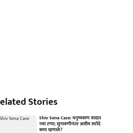
elated Stories
Shiv Sena Case: धनुष्यबाण वादात
नवा टप्पा; सुनावणीनंतर असीम सरोदे
काय म्हणाले?