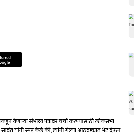
ferred
oogle
टाकडून येणाऱ्या संभाव्य पत्रावर चर्चा करण्यासाठी लोकसभा
ावंत यांनी स्पष्ट केले की, त्यांनी गेल्या आठवड्यात भेट देऊन