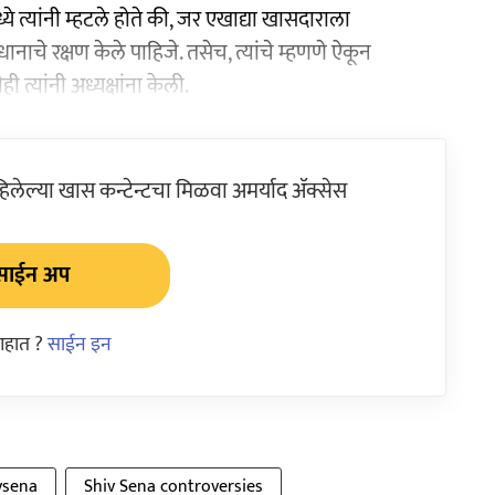
्ये त्यांनी म्हटले होते की, जर एखाद्या खासदाराला
ानाचे रक्षण केले पाहिजे. तसेच, त्यांचे म्हणणे ऐकून
त्यांनी अध्यक्षांना केली.
ेल्या खास कन्टेन्टचा मिळवा अमर्याद ॲक्सेस
साईन अप
आहात ?
साईन इन
vsena
Shiv Sena controversies