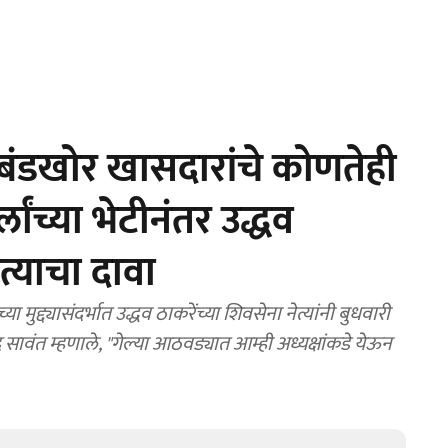
डखोर खासदारांचे कोणतेही
लांच्या भेटीनंतर उद्धव
त्याचा दावा
्द्यासंदर्भात उद्धव ठाकरेंच्या शिवसेना नेत्यांनी बुधवारी
 सावंत म्हणाले, "गेल्या आठवड्यात आम्ही अध्यक्षांकडे येऊन