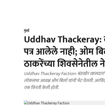
मुंबई
Uddhav Thackeray: बं
पत्र आलेले नाही; ओम बिर्
ठाकरेंच्या शिवसेनेतील ने
Uddhav Thackeray Faction: बंडखोर खासदारांच्या मुद
लोकसभा अध्यक्ष ओम बिर्ला यांची भेट घेतली. अरविंद
एक विनंती केली होती.