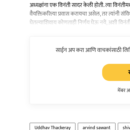
अध्यक्षांना एक विनंती सादर केली होती. त्या विनंतीमध
वैयक्तिकरित्या प्रवास करायचा असेल, तर त्यांनी संविध
घेतल्याशिवाय कोणताही निर्णय घेऊ नये, अशी विनंतीही 
साईन अप करा आणि वाचकांसाठी लिहिल
मेंबर 
Uddhav Thackeray
arvind sawant
shi