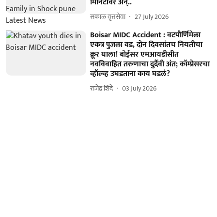
मिनिटांवर अन्..
सकाळ वृत्तसेवा
27 July 2026
Boisar MIDC Accident : वटपौर्णिमेला
एकत्र पुजला वड, दोन दिवसांतच नियतीचा
क्रूर घाला! बोईसर एमआयडीसीत
नवविवाहित तरुणाचा दुर्दैवी अंत; कॉम्प्रेसरचा
व्हॉल्व्ह उघडताना काय घडलं?
राजेंद्र शिंदे
03 July 2026