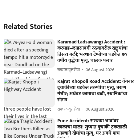
Related Stories
Karamad-Ladsawangi Accident :
करमाड–लाडसावंगी रस्त्यावरील खड्ड्यांचा
तिसरा बळी; भरधाव टेम्पोच्या धडकेत ७९
वर्षीय वृद्धेचा मृत्यू, चालक फरार
सकाळ वृत्तसेवा
06 August 2026
Kajrat Khopoli Road Accident: वॅगनार
दुचाकीच्या धडकेत तरुणीचा मृत्यू, तरुण
गंभीर; अर्धवट कामाचा बळी, स्थानिकांचा
संताप
सकाळ वृत्तसेवा
06 August 2026
Pune Accident: सख्ख्या भावांवर
काळाचा घाला! सुप्यात दुचाकी ट्रकखाली
आल्याने दोघांचा मृत्यू, घर अवघे पाच