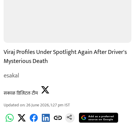
Viraj Profiles Under Spotlight Again After Driver's
Mysterious Death
esakal
सकाळ डिजिटल टीम
Updated on
:
26 June 2026, 1:27 pm
IST
Add as a preferred
source on Google