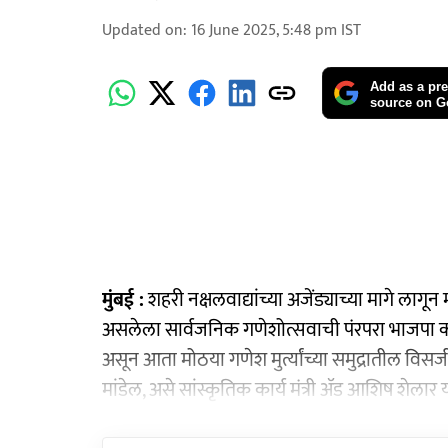
Updated on
:
16 June 2025, 5:48 pm
IST
Add as a pre
source on G
मुंबई :
शहरी नक्षलवाद्यांच्या अजेंड्याच्या मागे लागून
असलेला सार्वजनिक गणेशोत्सवाची पंरपरा भाजपा क
असून आता मोठया गणेश मुर्त्यांच्या समुद्रातील वि
मांडेल, असे सांस्कृतिक कार्य मंत्री ॲड आशिष शेलार यां