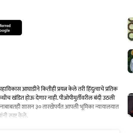
ferred
oogle
 महाविकास आघाडीने कितीही प्रयत्न केले तरी हिंदुत्वाचे प्रतिक
धीच खंडित होऊ देणार नाही. पीओपीमुर्तीवरील बंदी उठली
सर्जनाबाबतही शासन ३० तारखेपर्यंत आपली भूमिका न्यायालयात
नी स्पष्ट केले.