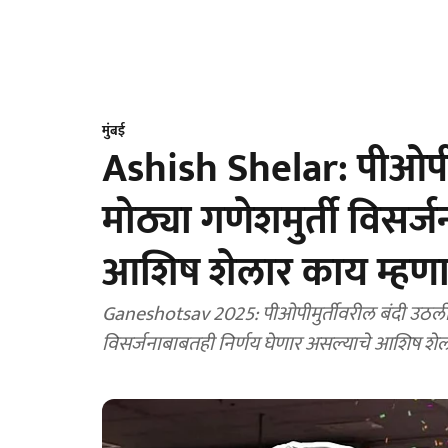
मुंबई
Ashish Shelar: पीओपीम
मोठ्या गणेशमुर्ती विसर्
आशिष शेलार काय म्हणा
Ganeshotsav 2025: पीओपीमुर्तीवरील बंदी उठली आ
विसर्जनाबाबतही निर्णय घेणार असल्याचे आशिष शेलार