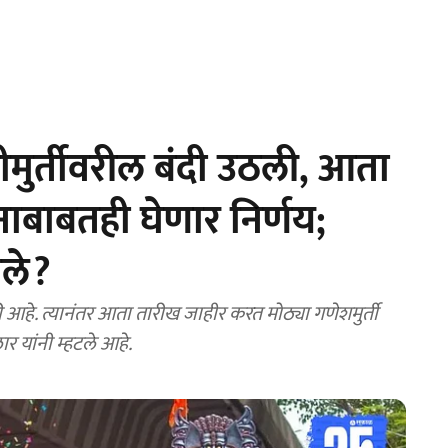
ुर्तीवरील बंदी उठली, आता
जनाबाबतही घेणार निर्णय;
ले?
हे. त्यानंतर आता तारीख जाहीर करत मोठ्या गणेशमुर्ती
 यांनी म्हटले आहे.