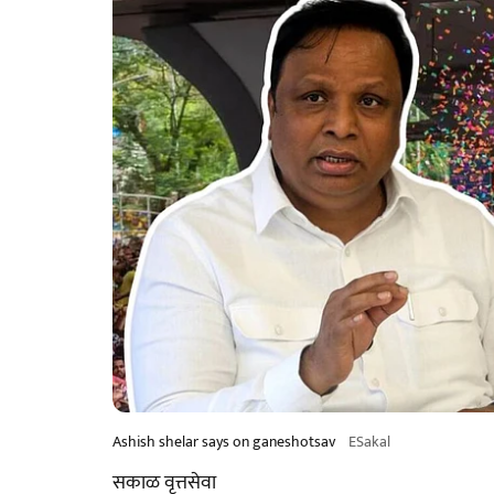
Ashish shelar says on ganeshotsav
ESakal
सकाळ वृत्तसेवा