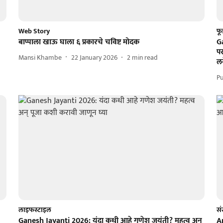
Web Story
फू
बाप्पाला खाऊ घाला ६ प्रकारचे चविष्ट मोदक
Ga
पर
Mansi Khambe
22 January 2026
2
min read
लग
Pu
लाइफस्टाइल
सं
Ganesh Jayanti 2026: यंदा कधी आहे गणेश जयंती? महत्व अन्
An