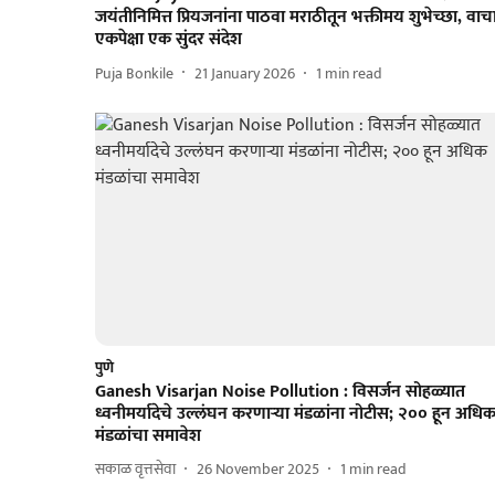
जयंतीनिमित्त प्रियजनांना पाठवा मराठीतून भक्तीमय शुभेच्छा, वाच
एकपेक्षा एक सुंदर संदेश
Puja Bonkile
21 January 2026
1
min read
पुणे
Ganesh Visarjan Noise Pollution : विसर्जन सोहळ्यात
ध्वनीमर्यादेचे उल्लंघन करणाऱ्या मंडळांना नोटीस; २०० हून अधि
मंडळांचा समावेश
सकाळ वृत्तसेवा
26 November 2025
1
min read