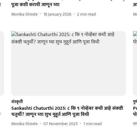
ा
पूजा कशी करावी जाणून घ्या
आज
Monika Shinde
18 January 2026
2
min read
M
संस्कृती
पु
Sankashti Chaturthi 2025: ८ कि ९ नोव्हेंबर कधी आहे संकष्टी
Pu
क
चतुर्थी? जाणून घ्या शुभ मुहूर्त आणि पूजा विधी
प
Monika Shinde
07 November 2025
1
min read
सक