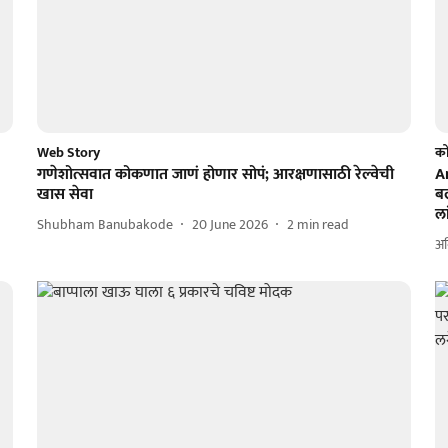
Web Story
क
गणेशोत्सवात कोकणात जाणं होणार सोपं; आरक्षणासाठी रेल्वेची
A
खास सेवा
बल
ला
Shubham Banubakode
20 June 2026
2
min read
अम