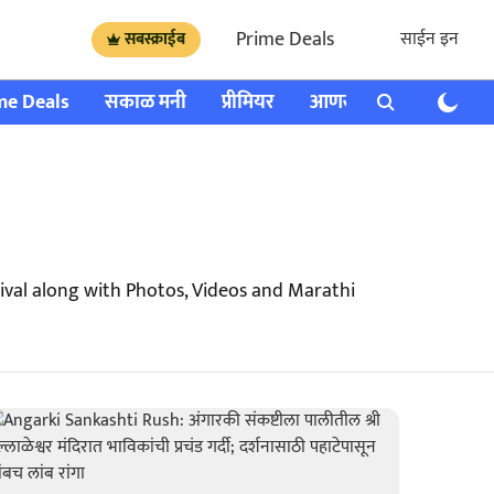
Prime Deals
साईन इन
सबस्क्राईब
me Deals
सकाळ मनी
प्रीमियर
आणखी
राशी भविष्य
ival along with Photos, Videos and Marathi