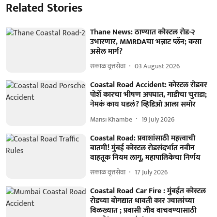
Related Stories
Thane News: ठाण्यात कोस्टल रोड-२
उभारणार, MMRDAचा भन्नाट प्लॅन; कसा
असेल मार्ग?
सकाळ वृत्तसेवा
03 August 2026
Coastal Road Accident: कोस्टल रोडवर
पोर्शे कारचा भीषण अपघात, गाडीचा चुराडा;
नेमकं काय घडलं? व्हिडिओ आला समोर
Mansi Khambe
19 July 2026
Coastal Road: प्रवाशांसाठी महत्त्वाची
बातमी! मुंबई कोस्टल रोडसंदर्भात नवीन
वाहतूक नियम लागू, महापालिकेचा निर्णय
सकाळ वृत्तसेवा
17 July 2026
Coastal Road Car Fire : मुंबईत कोस्टल
रोडच्या बोगद्यात धावती कार ज्वालांच्या
विळख्यात ; प्रवासी जीव वाचवण्यासाठी