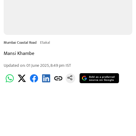
Mumbai Coastal Road
ESakal
Mansi Khambe
Updated on
:
01 June 2025, 8:49 pm
IST
Add as a preferred
source on Google