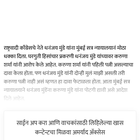
राष्ट्रवादी काँग्रेसचे नेते धनंजय मुंडे यांना मुंबई सत्र न्यायालयानं मोठा
धक्का दिला. घरगुती हिसांचार प्रकरणी धनंजय मुंडे यांच्यावर करुणा
शर्मा यांनी आरोप केले आहेत. करुणा शर्मा यांनी पहिली पत्नी असल्याचा
दावा केला होता. पण धनंजय मुंडे यांनी दोन्ही मुलं माझी असली तरी
करुणा पत्नी नाही असं म्हणत हा दावा फेटाळला होता. आता मुंबई सत्र
न्यायालयाने धनंजय मुंडेंना करुणा मुंडे यांना पोटगी द्यावी असे आदेश
दिले आहेत.
साईन अप करा आणि वाचकांसाठी लिहिलेल्या खास
कन्टेन्टचा मिळवा अमर्याद ॲक्सेस