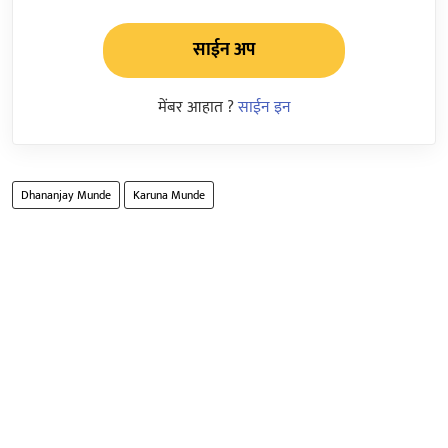
साईन अप
मेंबर आहात ?
साईन इन
Dhananjay Munde
Karuna Munde