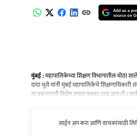
Add as a pre
source on G
मुंबई :
महापालिकेच्या शिक्षण विभागातील मोठा शाल
दादा भुसे यांनी मुंबई महापालिकेचे शिक्षणाधिकारी 
या प्रकरणाची विशेष तपास पथका (एस.आय.टी.) मार्
साईन अप करा आणि वाचकांसाठी लिहिल