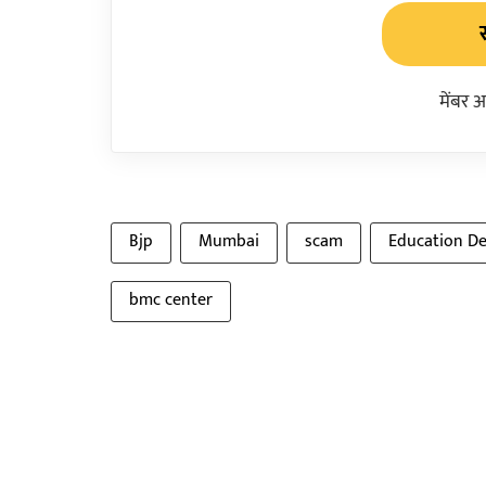
मेंबर 
Bjp
Mumbai
scam
Education D
bmc center