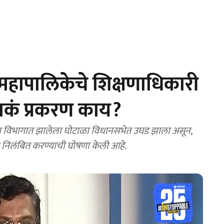
हापालिकेचे शिक्षणाधिकारी
ेमकं प्रकरण काय?
 विभागात झालेला घोटाळा विधानसभेत उघड झाला असून,
ना निलंबित करण्याची घोषणा केली आहे.