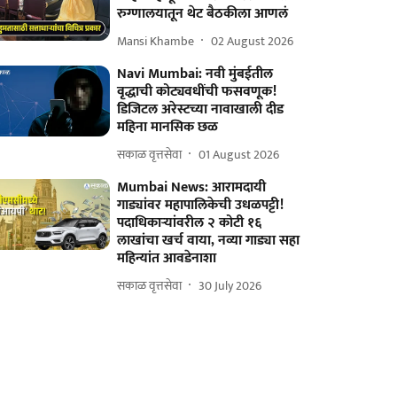
रुग्णालयातून थेट बैठकीला आणलं
Mansi Khambe
02 August 2026
Navi Mumbai: नवी मुंबईतील
वृद्धाची कोट्यवधींची फसवणूक!
डिजिटल अरेस्टच्या नावाखाली दीड
महिना मानसिक छळ
सकाळ वृत्तसेवा
01 August 2026
Mumbai News: आरामदायी
गाड्यांवर महापालिकेची उधळपट्टी!
पदाधिकाऱ्यांवरील २ कोटी १६
लाखांचा खर्च वाया, नव्या गाड्या सहा
महिन्यांत आवडेनाशा
सकाळ वृत्तसेवा
30 July 2026