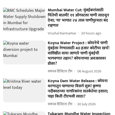
Mumbai Water Cut: मुंबईकरांसाठी
चिंतेची बातमी! ११ ऑगस्टला पाणी साठवून
ठेवा; 'या' भागात २४ तास पाणीपुरवठा बंद
राहणार
Vrushal Karmarkar
20 hours ago
Koyna Water Project : कोयनेचे पाणी
मुंबईला नेण्यासाठी 40 हजार कोटींचा खर्च!
वाशिष्ठीत वाया जाणारे पाणी मुंबईची
भागवणार तहान? कोयनाच्या अवजलावर
डोळा?
सकाळ डिजिटल टीम
06 August 2026
Koyna Dam Water Release : कोयना
धरणातून पाण्याचा विसर्ग सुरू! कृष्णा
नदीकाठच्या नागरिकांना सतर्कतेचा इशारा;
पाहा किती टीएमसी साठा?
सकाळ डिजिटल टीम
30 July 2026
Tukaram Mundhe Water Inspection