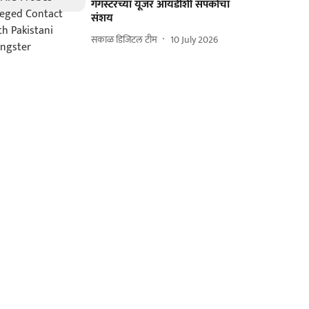
गँगस्टरच्या यूजर आयडीशी संपर्काचा
संशय
सकाळ डिजिटल टीम
10 July 2026