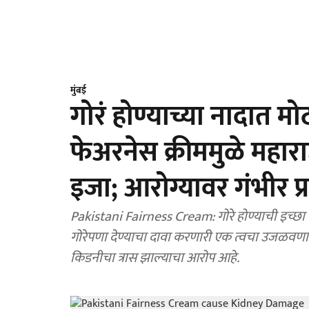
मुंबई
गोरं होण्याच्या नादात म
फेअरनेस क्रीममुळे महाराष
इजा; आरोग्यावर गंभीर प्रश
Pakistani Fairness Cream: गोरे होण्याची इच्छा 
गोरेपणा देण्याचा दावा करणारी एक त्वचा उजळवणारी
किडनीचा त्रास झाल्याचा आरोप आहे.