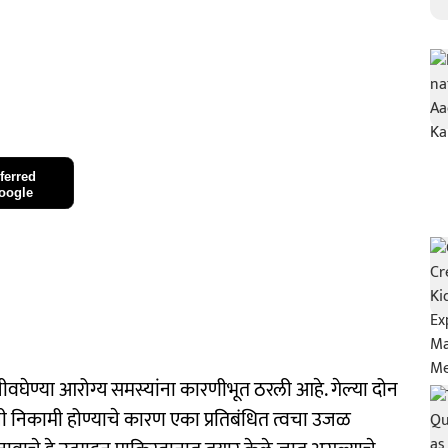
ferred
oogle
ीवघेण्या आरोग्य समस्यांना कारणीभूत ठरली आहे. गेल्या दोन
डनी निकामी होण्याचे कारण एका प्रतिबंधित त्वचा उजळ