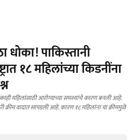
ोठा धोका! पाकिस्तानी
्ट्रात १८ महिलांच्या किडनींना
्न
काही महिलांसाठी आरोग्याच्या समस्यांचे कारण बनली आहे.
 क्रीम वादात सापडली आहे. कारण १८ महिलांना या क्रीममुळे