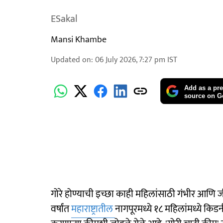
ESakal
Mansi Khambe
Updated on
:
06 July 2026, 7:27 pm
IST
Add as a pre
source on G
गोरे होण्याची इच्छा काही महिलांसाठी गंभीर आणि ज
वर्षांत
महाराष्ट्रातील
नागपूरमध्ये १८ महिलांमध्ये कि