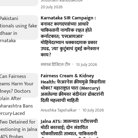
Shubham Banubakode
20 July 2026
Karnataka SIR Campaign :
बनावट कागदपत्रांच्या आधारे
पाकिस्तानी नागरिक राहत होते
कर्नाटकात; 'एसआयआर'
मोहिमेदरम्यान धक्कादायक प्रकार
उघड, 'त्या' कुटुंबाचं दुबई कनेक्शन
काय?
सकाळ डिजिटल टीम
13 July 2026
Fairness Cream & Kidney
Health: फेअरनेस क्रीममुळे किडनीला
धोका? महाराष्ट्रात पारा (Mercury)
असलेल्या क्रीमवर बंदीनंतर डॉक्टरांनी
दिली महत्त्वाची माहिती
Anushka Tapshalkar
10 July 2026
Jalna ATS: जालन्यात एटीएसची
मोठी कारवाई; दोन संशयित
चौकशीसाठी ताब्यात, पाकिस्तानी