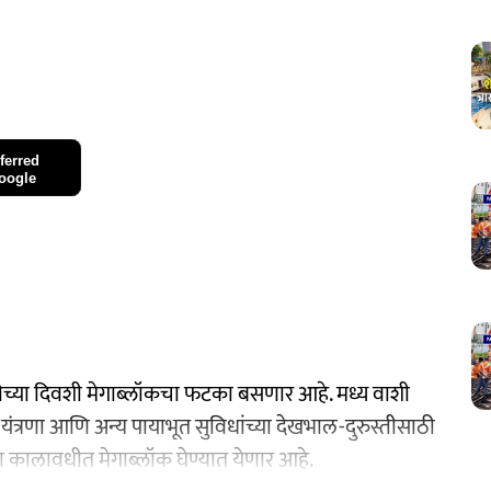
ferred
oogle
सुट्टीच्या दिवशी मेगाब्लॉकचा फटका बसणार आहे. मध्य वाशी
्नल यंत्रणा आणि अन्य पायाभूत सुविधांच्या देखभाल-दुरुस्तीसाठी
ा कालावधीत मेगाब्लॉक घेण्यात येणार आहे.