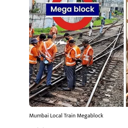
Mumbai Local Train Megablock