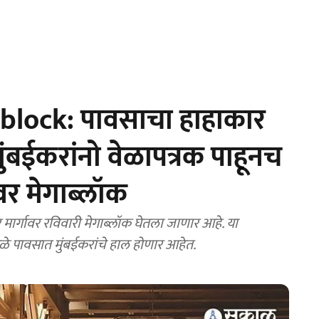
lock: पावसाचा हाहाकार
ंबईकरांनो वेळापत्रक पाहूनच
ावर मेगाब्लॉक
र्गावर रविवारी मेगाब्लॉक घेतला जाणार आहे. या
ुळे पावसात मुंबईकरांचे हाल होणार आहेत.