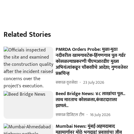
Related Stories
PMRDA Orders Probe: मुळा-मुठा
नदीवरील खामगावटेक-हिंगणगाव पूल गर्डर
कोसळल्याप्रकरणी पीएमआरडीए मुख्य
अभियंत्यांकडून चौकशीचे आदेश; गुणवत्तेवर
प्रश्नचिन्ह
सकाळ वृत्तसेवा
23 July 2026
Beed Bridge News: ४८ लाखांचा पूल..
लाथ मारताच कोसळला,कंत्राटदाराला
झापलं..
सकाळ डिजिटल टीम
16 July 2026
Mumbai News: मुंबई-अहमदाबाद
महामार्गावर मोठे भगदाड! प्रवाशांचा जीव