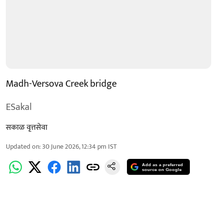
Madh-Versova Creek bridge
ESakal
सकाळ वृत्तसेवा
Updated on
:
30 June 2026, 12:34 pm
IST
Add as a preferred
source on Google