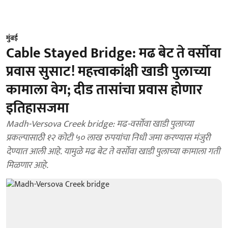
मुंबई
Cable Stayed Bridge: मढ बेट ते वर्सोवा
प्रवास सुसाट! महत्त्वाकांक्षी खाडी पुलाच्या
कामाला वेग; दीड तासांचा प्रवास होणार
इतिहासजमा
Madh-Versova Creek bridge: मढ-वर्सोवा खाडी पुलाच्या
प्रकल्पासाठी १२ कोटी ५० लाख रुपयांचा निधी जमा करण्यास मंजुरी
देण्यात आली आहे. यामुळे मढ बेट ते वर्सोवा खाडी पुलाच्या कामाला गती
मिळणार आहे.