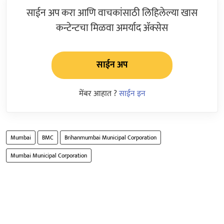
साईन अप करा आणि वाचकांसाठी लिहिलेल्या खास
कन्टेन्टचा मिळवा अमर्याद ॲक्सेस
साईन अप
मेंबर आहात ?
साईन इन
Mumbai
BMC
Brihanmumbai Municipal Corporation
Mumbai Municipal Corporation