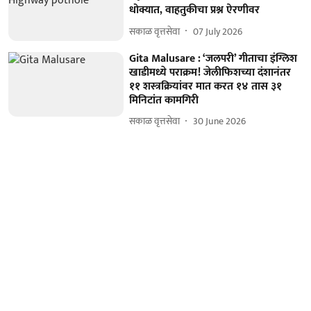
धोक्यात, वाहतुकीचा प्रश्न ऐरणीवर
सकाळ वृत्तसेवा
07 July 2026
Gita Malusare : ‘जलपरी’ गीताचा इंग्लिश
खाडीमध्ये पराक्रम! जेलीफिशच्या दंशानंतर
११ शस्त्रक्रियांवर मात करत १४ तास ३१
मिनिटांत कामगिरी
सकाळ वृत्तसेवा
30 June 2026