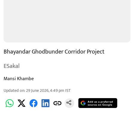
Bhayandar Ghodbunder Corridor Project
ESakal
Mansi Khambe
Updated on
:
29 June 2026, 4:49 pm
IST
Add as a preferred
source on Google