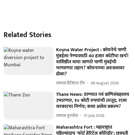
Related Stories
Koyna Water Project : कोयनेचे पाणी
मुंबईला नेण्यासाठी 40 हजार कोटींचा खर्च!
वाशिष्ठीत वाया जाणारे पाणी मुंबईची
भागवणार तहान? कोयनाच्या अवजलावर
डोळा?
सकाळ डिजिटल टीम
06 August 2026
Thane News: ठाण्यात नवं प्राणिसंग्रहालय
उभारणार, १० कोटी रुपयांची तरतूद, राज्य
सरकारचा निर्णय; कसा असेल प्रकल्प?
सकाळ वृत्तसेवा
31 July 2026
Maharashtra Fort : महाराष्ट्रात
पहिल्यांदाच 'फोर्ट हेरिटेज कॉरिडॉर'; छत्रपती