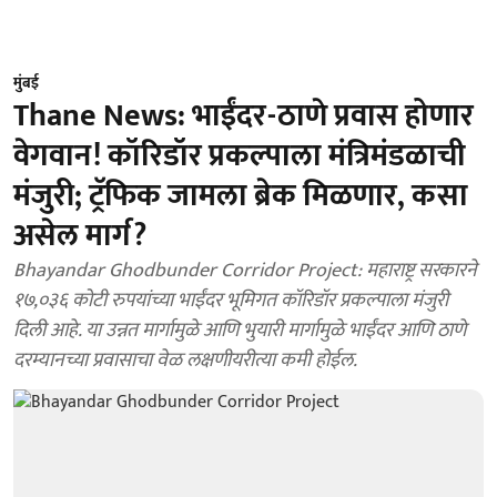
मुंबई
Thane News: भाईंदर-ठाणे प्रवास होणार
वेगवान! कॉरिडॉर प्रकल्पाला मंत्रिमंडळाची
मंजुरी; ट्रॅफिक जामला ब्रेक मिळणार, कसा
असेल मार्ग?
Bhayandar Ghodbunder Corridor Project: महाराष्ट्र सरकारने
१७,०३६ कोटी रुपयांच्या भाईंदर भूमिगत कॉरिडॉर प्रकल्पाला मंजुरी
दिली आहे. या उन्नत मार्गामुळे आणि भुयारी मार्गामुळे भाईंदर आणि ठाणे
दरम्यानच्या प्रवासाचा वेळ लक्षणीयरीत्या कमी होईल.