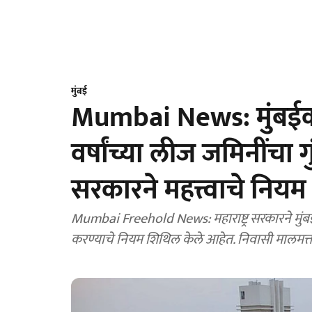
मुंबई
Mumbai News: मुंबईकर
वर्षांच्या लीज जमिनींचा 
सरकारने महत्त्वाचे निय
Mumbai Freehold News: महाराष्ट्र सरकारने मुंब
करण्याचे नियम शिथिल केले आहेत. निवासी मालमत्तां