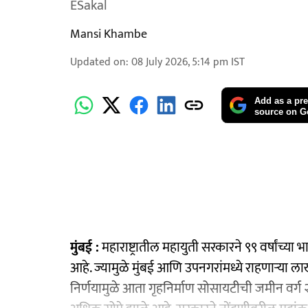
ESakal
Mansi Khambe
Updated on
:
08 July 2026, 5:14 pm
IST
Add as a pre
source on G
मुंबई :
महाराष्ट्रातील महायुती सरकारने ९९ वर्षांच्या भ
आहे. ज्यामुळे मुंबई आणि उपनगरांमध्ये राहणाऱ्या
निर्णयामुळे आता गृहनिर्माण सोसायटीची जमीन वर्ग २ 