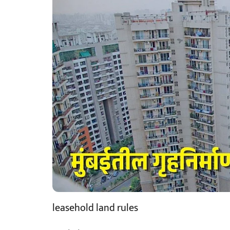
leasehold land rules