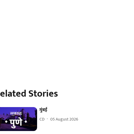
elated Stories
मुंबई
CD
05 August 2026