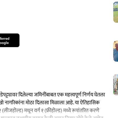
ferred
oogle
ाडेपट्ट्यावर दिलेल्या जमिनींबाबत एक महत्त्वपूर्ण निर्णय घेतला
 लाखो नागरिकांना मोठा दिलासा मिळाला आहे. या ऐतिहासिक
(लीजहोल्ड) मधून वर्ग १ (फ्रीहोल्ड) मध्ये रूपांतरित करणे