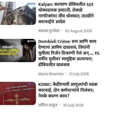
Kalyan: कल्याण डोंबिवलीत ६६१
धोकादायक इमारती, शेकडो
नागरिकांचा जीव धोक्यात; तातडीने
कारवाईचे आदेश
सकाळ वृत्तसेवा
02 August 2026
Dombivli Crime: रूम आणि काम
देण्याचं आमिष दाखवलं, तिघांनी
मुलीला निर्जन ठिकाणी नेलं अन्..., १६
वर्षीय मुलीवर सामूहिक अत्याचार;
डोंबिवलीत खळबळ
Mansi Khambe
31 July 2026
KDMC: केडीएमसी आयुक्तांची धडक
कारवाई, दोन कर्मचाऱ्यांचे निलंबन;
नेमके कारण काय?
शर्मिला वाळुंज
30 July 2026