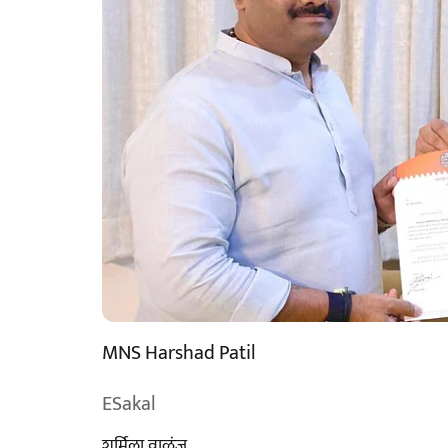
MNS Harshad Patil
ESakal
शर्मिला वाळुंज