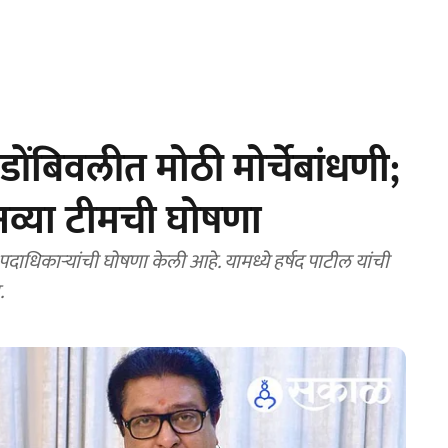
ंबिवलीत मोठी मोर्चेबांधणी;
 नव्या टीमची घोषणा
ाधिकाऱ्यांची घोषणा केली आहे. यामध्ये हर्षद पाटील यांची
.