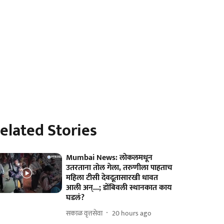
elated Stories
Mumbai News: लोकलमधून
उतरताना तोल गेला, तरुणीला पाहताच
महिला टीसी देवदूतासारखी धावत
आली अन्...; डोंबिवली स्थानकात काय
घडलं?
सकाळ वृत्तसेवा
20 hours ago