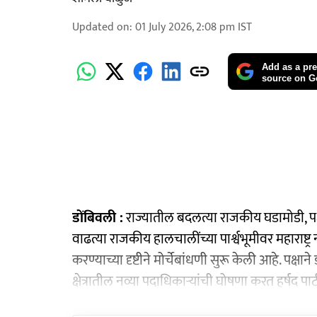
Updated on
:
01 July 2026, 2:08 pm
IST
Add as a pre
source on G
डोंबिवली :
राज्यातील बदलत्या राजकीय घडामोडी, 
वाढत्या राजकीय हालचालींच्या पार्श्वभूमीवर महाराष्
करण्याच्या दृष्टीने मोर्चेबांधणी सुरू केली आहे. प
क्षेत्रातील नव्या पदाधिकाऱ्यांची घोषणा करत हर्षद प