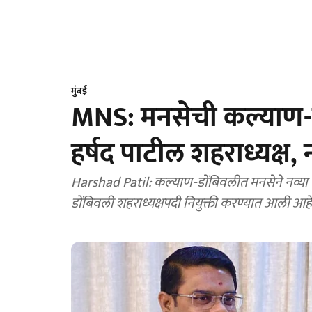
मुंबई
MNS: मनसेची कल्याण-डो
हर्षद पाटील शहराध्यक्ष,
Harshad Patil: कल्याण-डोंबिवलीत मनसेने नव्या पद
डोंबिवली शहराध्यक्षपदी नियुक्ती करण्यात आली आहे