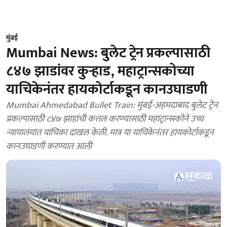
मुंबई
Mumbai News: बुलेट ट्रेन प्रकल्पासाठी
८४७ झाडांवर कुऱ्हाड, महाट्रान्सकोच्या
याचिकेनंतर हायकोर्टाकडून कानउघाडणी
Mumbai Ahmedabad Bullet Train: मुंबई-अहमदाबाद बुलेट ट्रेन
प्रकल्पासाठी ८४७ झाडांची कत्तल करण्यासाठी महाट्रान्सकोने उच्च
न्यायालयात याचिका दाखल केली. मात्र या याचिकेनंतर हायकोर्टाकडून
कानउघाडणी करण्यात आली