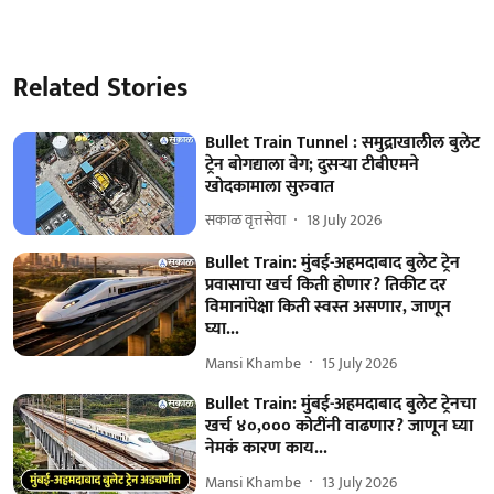
Related Stories
Bullet Train Tunnel : समुद्राखालील बुलेट
ट्रेन बोगद्याला वेग; दुसऱ्या टीबीएमने
खोदकामाला सुरुवात
सकाळ वृत्तसेवा
18 July 2026
Bullet Train: मुंबई-अहमदाबाद बुलेट ट्रेन
प्रवासाचा खर्च किती होणार? तिकीट दर
विमानांपेक्षा किती स्वस्त असणार, जाणून
घ्या...
Mansi Khambe
15 July 2026
Bullet Train: मुंबई-अहमदाबाद बुलेट ट्रेनचा
खर्च ४०,००० कोटींनी वाढणार? जाणून घ्या
नेमकं कारण काय...
Mansi Khambe
13 July 2026