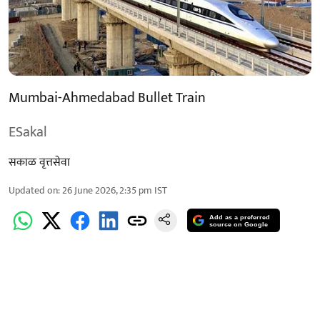
Mumbai-Ahmedabad Bullet Train
ESakal
सकाळ वृत्तसेवा
Updated on
:
26 June 2026, 2:35 pm
IST
Add as a preferred
source on Google