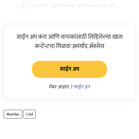
— K S Hosalikar (@Hosalikar_KS)
November 29,
2024
साईन अप करा आणि वाचकांसाठी लिहिलेल्या खास
कन्टेन्टचा मिळवा अमर्याद ॲक्सेस
साईन अप
मेंबर आहात ?
साईन इन
Mumbai
Cold