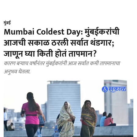
मुंबई
Mumbai Coldest Day: मुंबईकरांची
आजची सकाळ ठरली सर्वात थंडगार;
जाणून घ्या किती होतं तापमान?
कारण बऱ्याच वर्षांनंतर मुंबईकरांनी आज सर्वात कमी तापमानाचा
अनुभव घेतला.