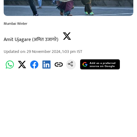
Mumbai Winter
Amit Ujagare (अमित उजागरे)
Updated on
:
29 November 2024, 1:03 pm
IST
Add as a preferred
source on Google