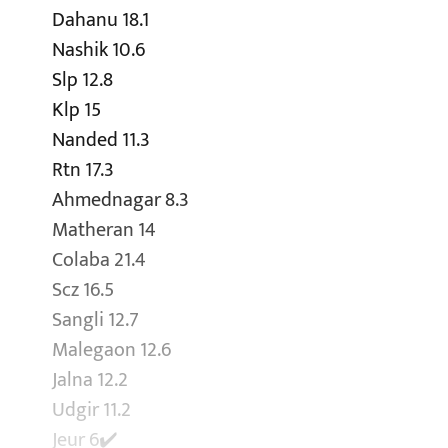
Dahanu 18.1
Nashik 10.6
Slp 12.8
Klp 15
Nanded 11.3
Rtn 17.3
Ahmednagar 8.3
Matheran 14
Colaba 21.4
Scz 16.5
Sangli 12.7
Malegaon 12.6
Jalna 12.2
Udgir 11.2
Jeur 6✔️