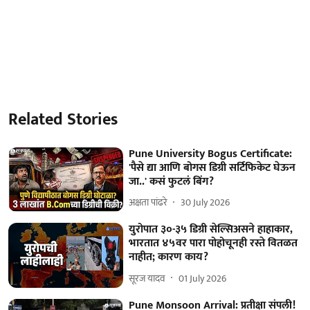
Related Stories
Pune University Bogus Certificate:
'पैसे द्या आणि बोगस डिग्री सर्टिफिकेट घेऊन
जा..' कसं फुटलं बिंग?
अक्षता पांढरे
30 July 2026
युरोपात ३०-३५ डिग्री सेल्सिअसने हाहाकार,
भारतात ४५वर पारा पोहोचूनही रस्ते वितळत
नाहीत; कारण काय?
सूरज यादव
01 July 2026
Pune Monsoon Arrival: प्रतीक्षा संपली!