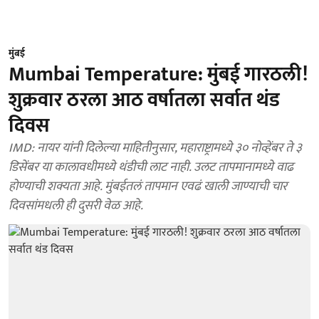
मुंबई
Mumbai Temperature: मुंबई गारठली!
शुक्रवार ठरला आठ वर्षातला सर्वात थंड
दिवस
IMD: नायर यांनी दिलेल्या माहितीनुसार, महाराष्ट्रामध्ये ३० नोव्हेंबर ते ३
डिसेंबर या कालावधीमध्ये थंडीची लाट नाही. उलट तापमानामध्ये वाढ
होण्याची शक्यता आहे. मुंबईतलं तापमान एवढं खाली जाण्याची चार
दिवसांमधली ही दुसरी वेळ आहे.