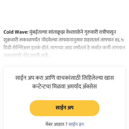
Cold Wave:
मुंबईतल्या सांताक्रूझ वेधशाळेने गुरुवारी रात्रीपासून
शुक्रवारी सकाळपर्यंत नोंदवेल्या तापमानानुसार शहरातलं तापपान १६.५
डिग्री सेल्सिअस इतकं होतं. मागच्या आठ वर्षांतलं हे सर्वात कमी तापमान
असल्याची नोंद झाली आहे.
साईन अप करा आणि वाचकांसाठी लिहिलेल्या खास
कन्टेन्टचा मिळवा अमर्याद ॲक्सेस
साईन अप
मेंबर आहात ?
साईन इन