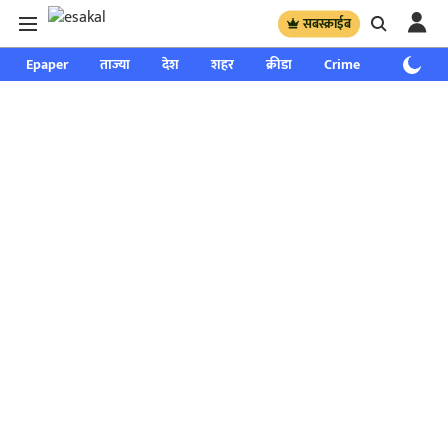
सबस्क्राईब
Epaper
ताज्या
देश
शहर
क्रीडा
Crime
साप्ताहिक