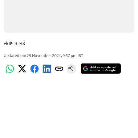
संतोष कानडे
Updated on
:
29 November 2024, 9:57 pm
IST
Add as a preferred
source on Google