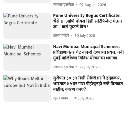
सकाळ वृत्तसेवा
02 August 2026
Pune University Bogus Certificate:
'पैसे द्या आणि बोगस डिग्री सर्टिफिकेट घेऊन
जा..' कसं फुटलं बिंग?
अक्षता पांढरे
30 July 2026
Navi Mumbai Municipal Schemes:
प्रशिक्षणानंतर थेट नोकरी देण्याचा प्रयत्न, नवी
मुंबई पालिकेचा विविध योजनांचा धमाका
सकाळ वृत्तसेवा
22 July 2026
युरोपात ३०-३५ डिग्री सेल्सिअसने हाहाकार,
भारतात ४५वर पारा पोहोचूनही रस्ते वितळत
नाहीत; कारण काय?
सूरज यादव
01 July 2026