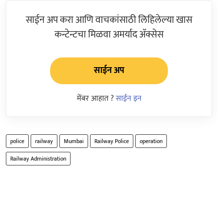
साईन अप करा आणि वाचकांसाठी लिहिलेल्या खास
कन्टेन्टचा मिळवा अमर्याद ॲक्सेस
साईन अप
मेंबर आहात ?
साईन इन
police
railway
Mumbai
Railway Police
operation
Railway Administration