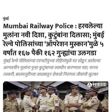
मुंबई
Mumbai Railway Police : हरवलेल्या
मुलांना नवी दिशा, कुटुंबांना दिलासा; मुंबई
रेल्वे पोलिसांच्या ‘ऑपरेशन मुस्कान’मुळे ५
वर्षांत १६७ पैकी १६२ गुन्ह्यांचा उलगडा
मुंबई रेल्वे पोलिसांच्या एएचटीयुच्या मोहिमांमुळे घर सोडून आलेल्या
अल्पवयीन मुलांना पुन्हा कुटुंबाच्या स्वाधीन करण्यास यश; मानव
तस्करी, बालमजुरीच्या जाळ्यातून शेकडो निरागस जीवांची सुटका