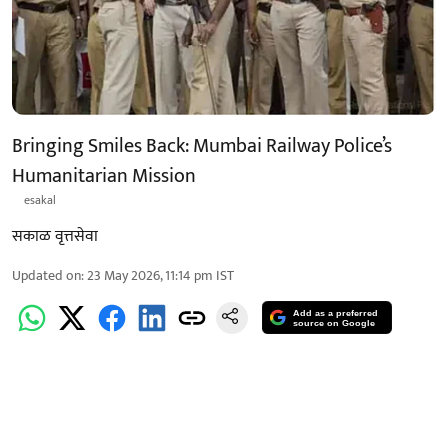
Bringing Smiles Back: Mumbai Railway Police’s
Humanitarian Mission
esakal
सकाळ वृत्तसेवा
Updated on
:
23 May 2026, 11:14 pm
IST
Add as a preferred
source on Google