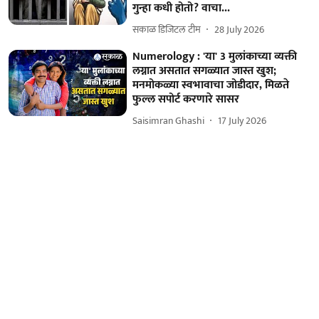
गुन्हा कधी होतो? वाचा...
सकाळ डिजिटल टीम
28 July 2026
Numerology : 'या' 3 मुलांकाच्या व्यक्ती
लग्नात असतात सगळ्यात जास्त खुश;
मनमोकळ्या स्वभावाचा जोडीदार, मिळते
फुल्ल सपोर्ट करणारे सासर
Saisimran Ghashi
17 July 2026